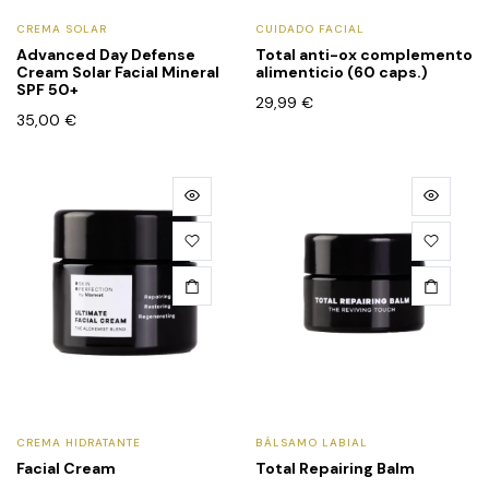
CREMA SOLAR
CUIDADO FACIAL
Advanced Day Defense
Total anti-ox complemento
Cream Solar Facial Mineral
alimenticio (60 caps.)
SPF 50+
29,99
€
35,00
€
CREMA HIDRATANTE
BÁLSAMO LABIAL
Facial Cream
Total Repairing Balm