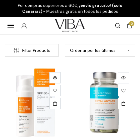
Por compras superiores a 60€,
¡envío gratuito! (solo
Canarias)
- Muestras gratis en todos los pedidos
0
Filter Products