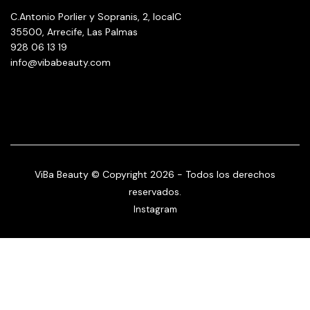
C.Antonio Porlier y Sopranis, 2, localC
35500, Arrecife, Las Palmas
928 06 13 19
info@vibabeauty.com
ViBa Beauty © Copyright 2026 - Todos los derechos
reservados.
Instagram