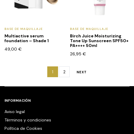
BASE DE MAQUILLAJE
BASE DE MAQUILLAJE
Multiactive serum
Birch Juice Moisturizing
foundation – Shade 1
Tone Up Sunscreen SPF50+
PA++++ 50ml
49,00
€
26,95
€
1
2
NEXT
INFORMACIÓN
Aviso legal
Términos y condiciones
Política de Cookies