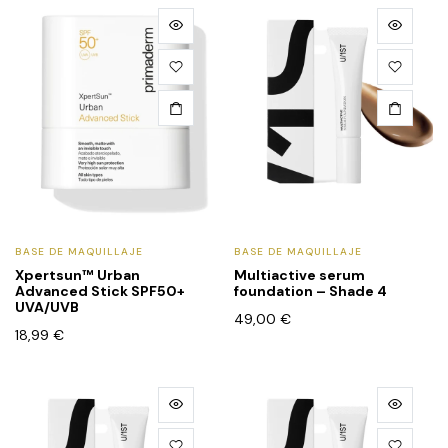
BASE DE MAQUILLAJE
BASE DE MAQUILLAJE
Xpertsun™ Urban
Multiactive serum
Advanced Stick SPF50+
foundation – Shade 4
UVA/UVB
49,00
€
18,99
€