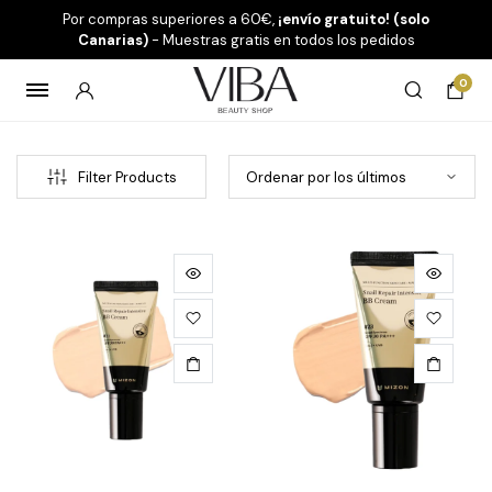
Por compras superiores a 60€,
¡envío gratuito! (solo
Canarias)
- Muestras gratis en todos los pedidos
0
Filter Products