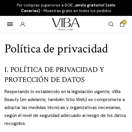
Por compras superiores a 60€,
¡envío gratuito! (solo
Canarias)
- Muestras gratis en todos los pedidos
0
Política de privacidad
I. POLÍTICA DE PRIVACIDAD Y
PROTECCIÓN DE DATOS
Respetando lo establecido en la legislación vigente, ViBa
Beauty (en adelante, también Sitio Web) se compromete a
adoptar las medidas técnicas y organizativas necesarias,
según el nivel de seguridad adecuado al riesgo de los datos
recogidos.