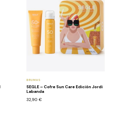
BRUMAS
l
SEGLE – Cofre Sun Care Edición Jordi
Labanda
32,90
€