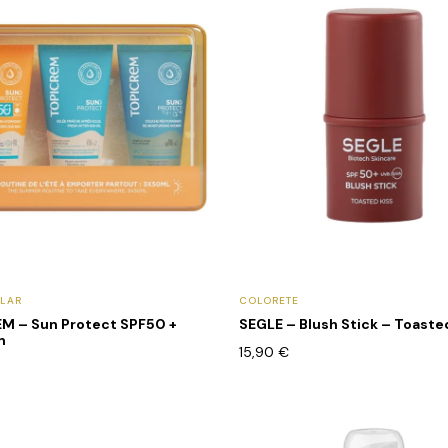
LAR
COLORETE
M – Sun Protect SPF50 +
SEGLE – Blush Stick – Toaste
n
15,90
€