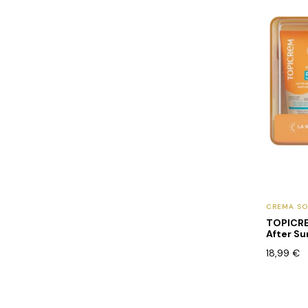
CREMA SO
TOPICRE
After Su
18,99
€