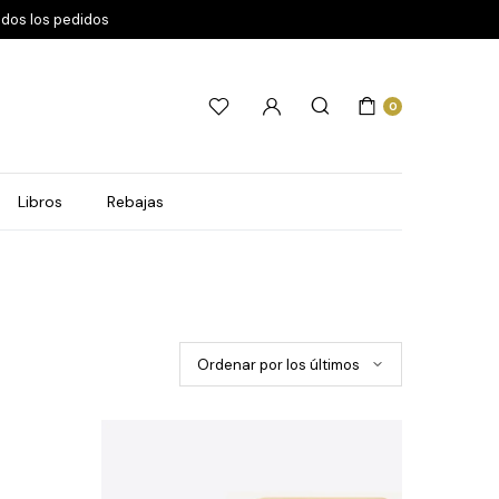
odos los pedidos
0
Libros
Rebajas