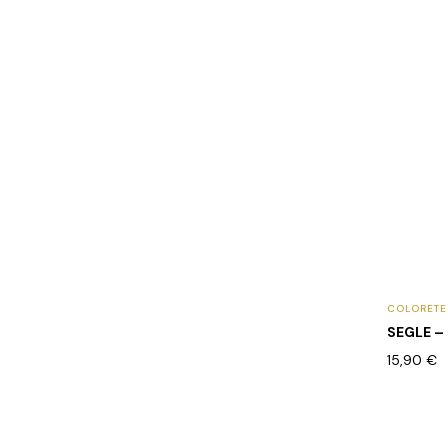
COLORETE
SEGLE – 
15,90
€