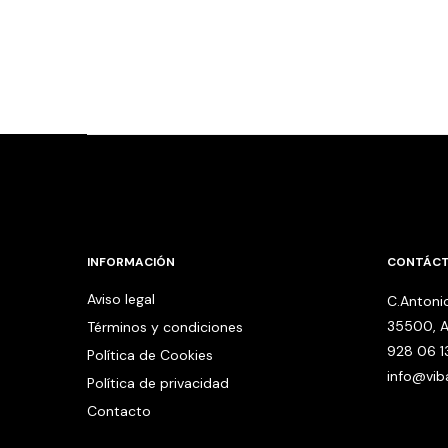
INFORMACIÓN
CONTÁC
Aviso legal
C.Antonio
35500, A
Términos y condiciones
928 06 1
Política de Cookies
info@vi
Política de privacidad
Contacto