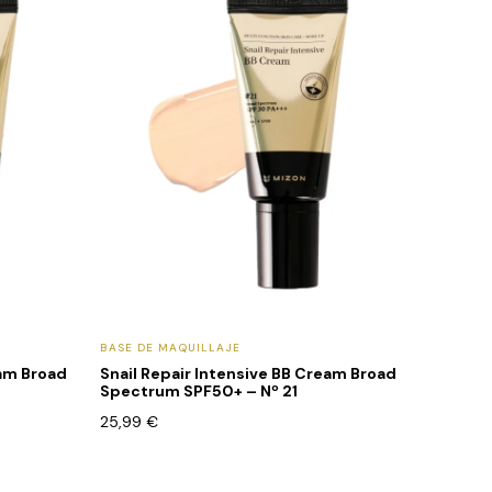
BASE DE MAQUILLAJE
eam Broad
Snail Repair Intensive BB Cream Broad
Spectrum SPF50+ – Nº 21
25,99
€