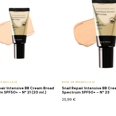
MAQUILLAJE
BASE DE MAQUILLAJE
pair Intensive BB Cream Broad
Snail Repair Intensive BB Cr
 SPF50+ – Nº 21 (20 ml.)
Spectrum SPF50+ – Nº 23
25,99
€