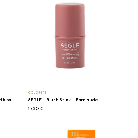
COLORETE
d kiss
SEGLE – Blush Stick – Bare nude
15,90
€