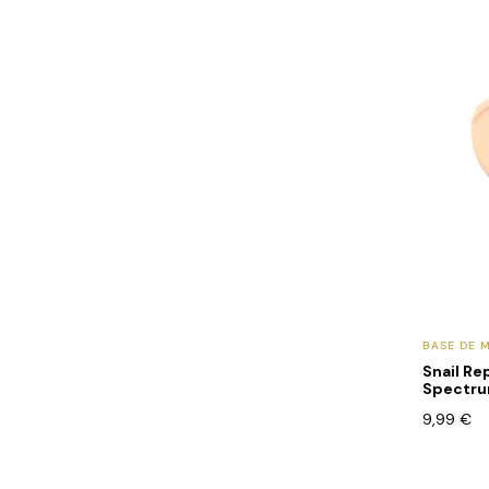
BASE DE 
Snail Re
Spectrum
9,99
€