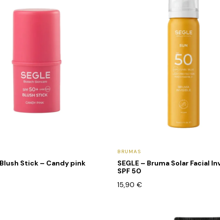
BRUMAS
Blush Stick – Candy pink
SEGLE – Bruma Solar Facial In
SPF 50
15,90
€