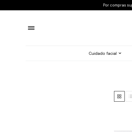
Por compras su
Cuidado facial