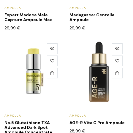
AMPOLLA
AMPOLLA
Expert Madeca Mela
Madagascar Centella
Capture Ampoule Max
Ampoule
29,99
€
29,99
€
AMPOLLA
AMPOLLA
No.5 Glutathione TXA
AGE-R Vita C Pro Ampoule
Advanced Dark Spot
28,99
€
Ampoule Concentrate