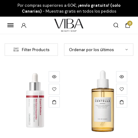
Por compras superiores a 60€,
¡envío gratuito! (solo
Canarias)
- Muestras gratis en todos los pedidos
0
Filter Products