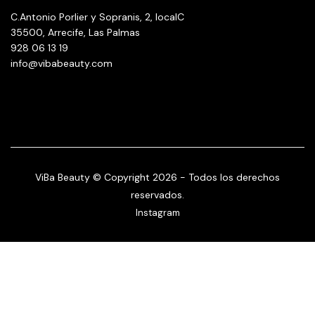
C.Antonio Porlier y Sopranis, 2, localC
35500, Arrecife, Las Palmas
928 06 13 19
info@vibabeauty.com
ViBa Beauty © Copyright 2026 - Todos los derechos
reservados.
Instagram