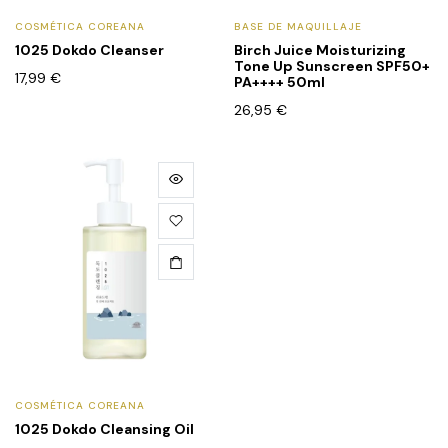
COSMÉTICA COREANA
BASE DE MAQUILLAJE
1025 Dokdo Cleanser
Birch Juice Moisturizing
Tone Up Sunscreen SPF50+
17,99
€
PA++++ 50ml
26,95
€
COSMÉTICA COREANA
1025 Dokdo Cleansing Oil