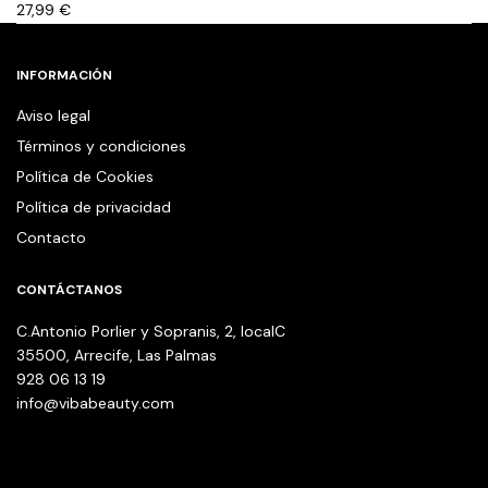
27,99
€
INFORMACIÓN
Aviso legal
Términos y condiciones
Política de Cookies
Política de privacidad
Contacto
CONTÁCTANOS
C.Antonio Porlier y Sopranis, 2, localC
35500, Arrecife, Las Palmas
928 06 13 19
info@vibabeauty.com