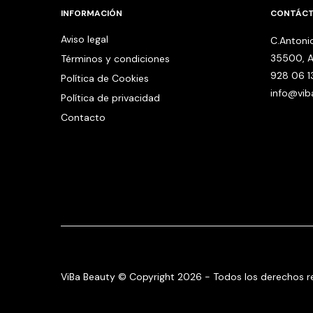
INFORMACIÓN
CONTÁC
Aviso legal
C.Antonio
35500, A
Términos y condiciones
928 06 1
Política de Cookies
info@vi
Política de privacidad
Contacto
ViBa Beauty © Copyright 2026 - Todos los derechos r