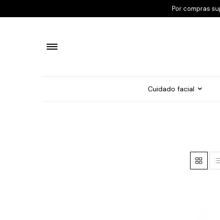
Por compras su
Cuidado facial