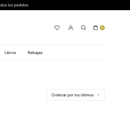
odos los pedidos
0
Libros
Rebajas