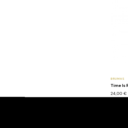
BRUMAS
Time Is 
24,00
€