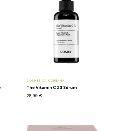
COSMÉTICA COREANA
m
The Vitamin C 23 Sérum
28,99
€