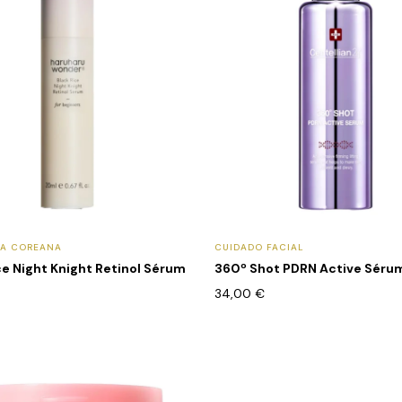
CA COREANA
CUIDADO FACIAL
ce Night Knight Retinol Sérum
360º Shot PDRN Active Séru
34,00
€