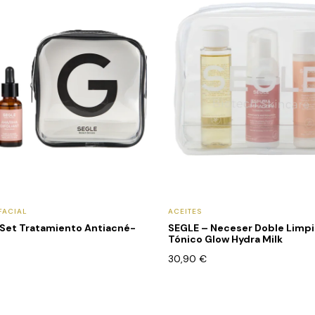
FACIAL
ACEITES
 Set Tratamiento Antiacné-
SEGLE – Neceser Doble Limpi
Tónico Glow Hydra Milk
30,90
€