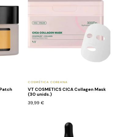
COSMÉTICA COREANA
 Patch
VT COSMETICS CICA Collagen Mask
(30 unids.)
39,99
€