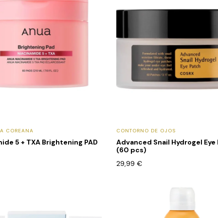
CA COREANA
CONTORNO DE OJOS
ide 5 + TXA Brightening PAD
Advanced Snail Hydrogel Eye
(60 pcs)
29,99
€