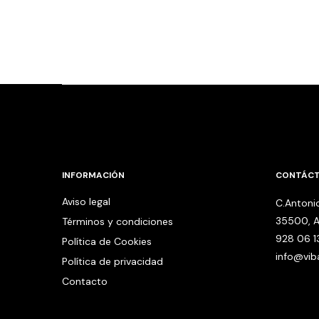
INFORMACIÓN
CONTÁC
Aviso legal
C.Antonio
35500, A
Términos y condiciones
928 06 1
Política de Cookies
info@vi
Política de privacidad
Contacto