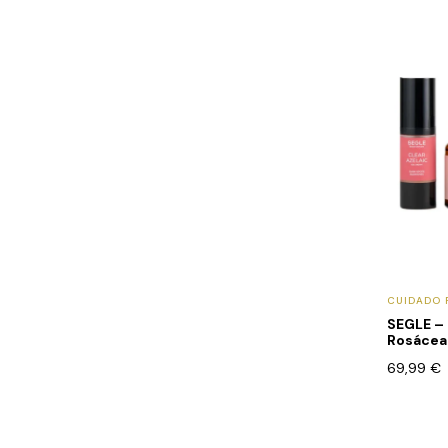
CUIDADO 
SEGLE –
Rosácea
69,99
€