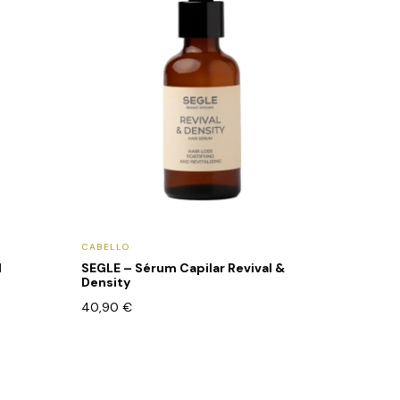
CABELLO
l
SEGLE – Sérum Capilar Revival &
Density
40,90
€