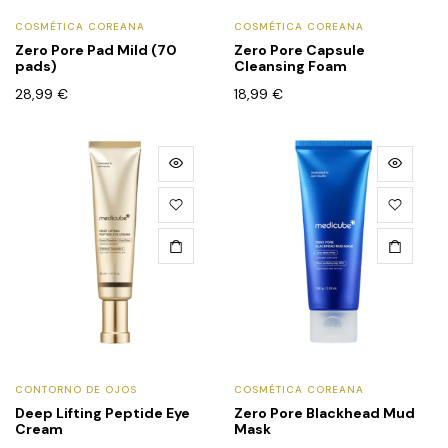
COSMÉTICA COREANA
COSMÉTICA COREANA
Zero Pore Pad Mild (70
Zero Pore Capsule
pads)
Cleansing Foam
28,99
€
18,99
€
CONTORNO DE OJOS
COSMÉTICA COREANA
Deep Lifting Peptide Eye
Zero Pore Blackhead Mud
Cream
Mask