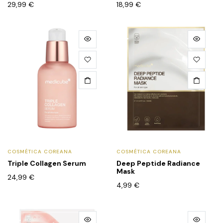
29,99
€
18,99
€
COSMÉTICA COREANA
COSMÉTICA COREANA
Triple Collagen Serum
Deep Peptide Radiance
Mask
24,99
€
4,99
€