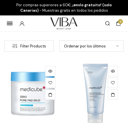
Por compras superiores a 60€,
¡envío gratuito! (solo
Canarias)
- Muestras gratis en todos los pedidos
0
Filter Products