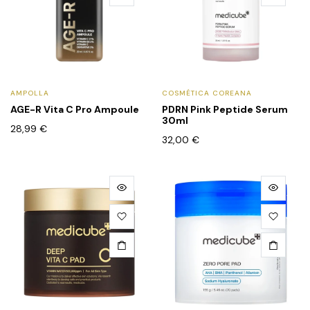
AMPOLLA
COSMÉTICA COREANA
AGE-R Vita C Pro Ampoule
PDRN Pink Peptide Serum
30ml
28,99
€
32,00
€