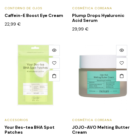
CONTORNO DE OJOS
COSMÉTICA COREANA
Caffein-E Boost Eye Cream
Plump Drops Hyaluronic
Acid Serum
22,99
€
29,99
€
ACCESORIOS
COSMÉTICA COREANA
Your Bes-tea BHA Spot
JOJO-AVO Melting Butter
Patches
Cream