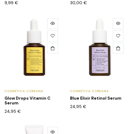
9,99
€
30,00
€
COSMÉTICA COREANA
COSMÉTICA COREANA
Glow Drops Vitamin C
Blue Elixir Retinol Serum
Serum
24,95
€
24,95
€