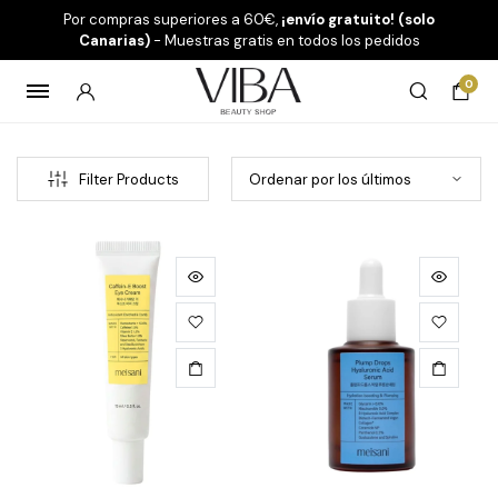
Por compras superiores a 60€,
¡envío gratuito! (solo
Canarias)
- Muestras gratis en todos los pedidos
0
Filter Products