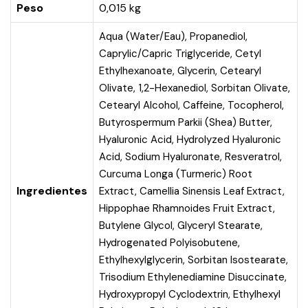
Peso
0,015 kg
Aqua (Water/Eau), Propanediol,
Caprylic/Capric Triglyceride, Cetyl
Ethylhexanoate, Glycerin, Cetearyl
Olivate, 1,2-Hexanediol, Sorbitan Olivate,
Cetearyl Alcohol, Caffeine, Tocopherol,
Butyrospermum Parkii (Shea) Butter,
Hyaluronic Acid, Hydrolyzed Hyaluronic
Acid, Sodium Hyaluronate, Resveratrol,
Curcuma Longa (Turmeric) Root
Ingredientes
Extract, Camellia Sinensis Leaf Extract,
Hippophae Rhamnoides Fruit Extract,
Butylene Glycol, Glyceryl Stearate,
Hydrogenated Polyisobutene,
Ethylhexylglycerin, Sorbitan Isostearate,
Trisodium Ethylenediamine Disuccinate,
Hydroxypropyl Cyclodextrin, Ethylhexyl