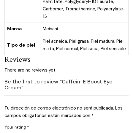
Palmitate, Polyglyceryl-10 Laurate,
Carbomer, Tromethamine, Polyacrylate-
13
Marca
Meisani
Piel acneica
,
Piel grasa
,
Piel madura
,
Piel
Tipo de piel
mixta
,
Piel normal
,
Piel seca
,
Piel sensible
Reviews
There are no reviews yet.
Be the first to review “Caffein-E Boost Eye
Cream”
Tu dirección de correo electrónico no será publicada.
Los
campos obligatorios están marcados con
*
Your rating
*