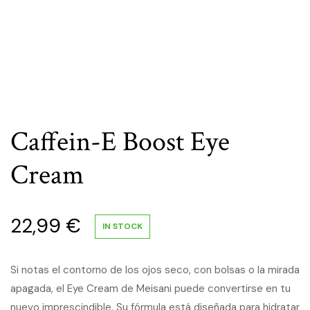
Caffein-E Boost Eye
Cream
22,99
€
IN STOCK
Si notas el contorno de los ojos seco, con bolsas o la mirada
apagada, el Eye Cream de Meisani puede convertirse en tu
nuevo imprescindible. Su fórmula está diseñada para hidratar