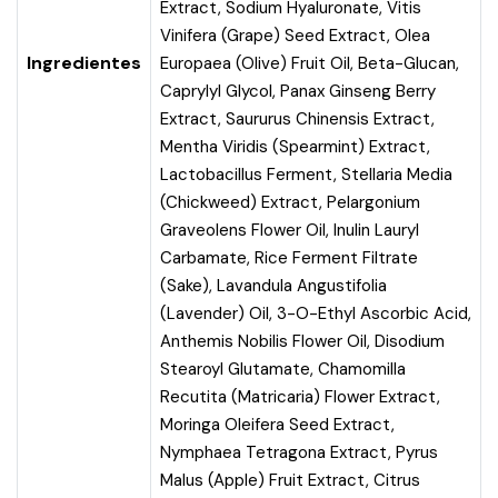
Extract, Sodium Hyaluronate, Vitis
Vinifera (Grape) Seed Extract, Olea
Ingredientes
Europaea (Olive) Fruit Oil, Beta-Glucan,
Caprylyl Glycol, Panax Ginseng Berry
Extract, Saururus Chinensis Extract,
Mentha Viridis (Spearmint) Extract,
Lactobacillus Ferment, Stellaria Media
(Chickweed) Extract, Pelargonium
Graveolens Flower Oil, Inulin Lauryl
Carbamate, Rice Ferment Filtrate
(Sake), Lavandula Angustifolia
(Lavender) Oil, 3-O-Ethyl Ascorbic Acid,
Anthemis Nobilis Flower Oil, Disodium
Stearoyl Glutamate, Chamomilla
Recutita (Matricaria) Flower Extract,
Moringa Oleifera Seed Extract,
Nymphaea Tetragona Extract, Pyrus
Malus (Apple) Fruit Extract, Citrus