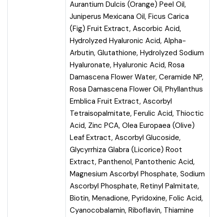
Aurantium Dulcis (Orange) Peel Oil,
Juniperus Mexicana Oil, Ficus Carica
(Fig) Fruit Extract, Ascorbic Acid,
Hydrolyzed Hyaluronic Acid, Alpha-
Arbutin, Glutathione, Hydrolyzed Sodium
Hyaluronate, Hyaluronic Acid, Rosa
Damascena Flower Water, Ceramide NP,
Rosa Damascena Flower Oil, Phyllanthus
Emblica Fruit Extract, Ascorbyl
Tetraisopalmitate, Ferulic Acid, Thioctic
Acid, Zinc PCA, Olea Europaea (Olive)
Leaf Extract, Ascorbyl Glucoside,
Glycyrrhiza Glabra (Licorice) Root
Extract, Panthenol, Pantothenic Acid,
Magnesium Ascorbyl Phosphate, Sodium
Ascorbyl Phosphate, Retinyl Palmitate,
Biotin, Menadione, Pyridoxine, Folic Acid,
Cyanocobalamin, Riboflavin, Thiamine