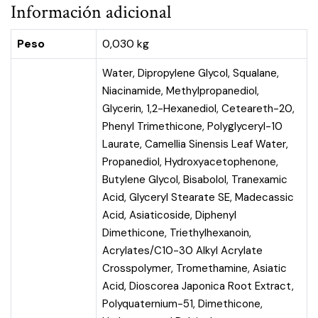
Información adicional
Peso
0,030 kg
Water, Dipropylene Glycol, Squalane,
Niacinamide, Methylpropanediol,
Glycerin, 1,2-Hexanediol, Ceteareth-20,
Phenyl Trimethicone, Polyglyceryl-10
Laurate, Camellia Sinensis Leaf Water,
Propanediol, Hydroxyacetophenone,
Butylene Glycol, Bisabolol, Tranexamic
Acid, Glyceryl Stearate SE, Madecassic
Acid, Asiaticoside, Diphenyl
Dimethicone, Triethylhexanoin,
Acrylates/C10-30 Alkyl Acrylate
Crosspolymer, Tromethamine, Asiatic
Acid, Dioscorea Japonica Root Extract,
Polyquaternium-51, Dimethicone,