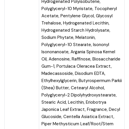
Hydrogenated Polyisobutene,
Polyglyceryl-10 Myristate, Tocopheryl
Acetate, Pentylene Glycol, Glycosyl
Trehalose, Hydrogenated Lecithin,
Hydrogenated Starch Hydrolysate,
Sodium Phytate, Melatonin,
Polyglyceryl-10 Stearate, Isononyl
Isononanoate, Argania Spinosa Kernel
Oil, Adenosine, Raffinose, Biosaccharide
Gum-1, Portulaca Oleracea Extract,
Madecassoside, Disodium EDTA,
Ethylhexylglycerin, Butyrospermum Parkii
(Shea) Butter, Cetearyl Alcohol,
Polyglyceryl-2 Dipolyhydroxystearate,
Stearic Acid, Lecithin, Eriobotrya
Japonica Leaf Extract, Fragrance, Decyl
Glucoside, Centella Asiatica Extract,
Piper Methysticum Leaf/Root/Stem