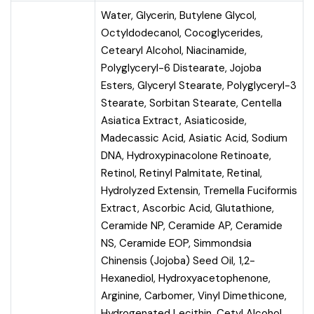
Water, Glycerin, Butylene Glycol,
Octyldodecanol, Cocoglycerides,
Cetearyl Alcohol, Niacinamide,
Polyglyceryl-6 Distearate, Jojoba
Esters, Glyceryl Stearate, Polyglyceryl-3
Stearate, Sorbitan Stearate, Centella
Asiatica Extract, Asiaticoside,
Madecassic Acid, Asiatic Acid, Sodium
DNA, Hydroxypinacolone Retinoate,
Retinol, Retinyl Palmitate, Retinal,
Hydrolyzed Extensin, Tremella Fuciformis
Extract, Ascorbic Acid, Glutathione,
Ceramide NP, Ceramide AP, Ceramide
NS, Ceramide EOP, Simmondsia
Chinensis (Jojoba) Seed Oil, 1,2-
Hexanediol, Hydroxyacetophenone,
Arginine, Carbomer, Vinyl Dimethicone,
Hydrogenated Lecithin, Cetyl Alcohol,