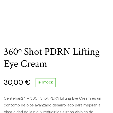
360º Shot PDRN Lifting
Eye Cream
30,00
€
IN STOCK
Centellian24 – 360º Shot PDRN Lifting Eye Cream es un
contorno de ojos avanzado desarrollado para mejorar la
elasticidad de la piel y reducir los signos visibles de