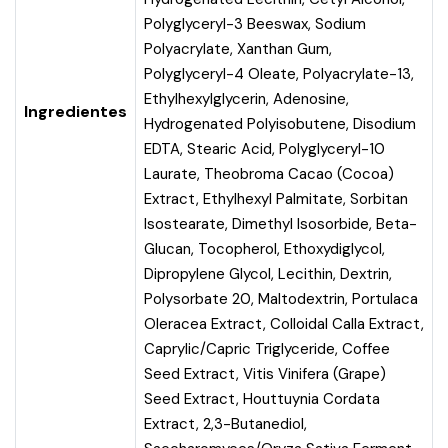
Polyglyceryl-3 Beeswax, Sodium
Polyacrylate, Xanthan Gum,
Polyglyceryl-4 Oleate, Polyacrylate-13,
Ethylhexylglycerin, Adenosine,
Ingredientes
Hydrogenated Polyisobutene, Disodium
EDTA, Stearic Acid, Polyglyceryl-10
Laurate, Theobroma Cacao (Cocoa)
Extract, Ethylhexyl Palmitate, Sorbitan
Isostearate, Dimethyl Isosorbide, Beta-
Glucan, Tocopherol, Ethoxydiglycol,
Dipropylene Glycol, Lecithin, Dextrin,
Polysorbate 20, Maltodextrin, Portulaca
Oleracea Extract, Colloidal Calla Extract,
Caprylic/Capric Triglyceride, Coffee
Seed Extract, Vitis Vinifera (Grape)
Seed Extract, Houttuynia Cordata
Extract, 2,3-Butanediol,