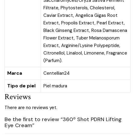
Saccharomyces/Oryza Sativa Ferment
Filtrate, Phytosterols, Cholesterol,
Caviar Extract, Angelica Gigas Root
Extract, Propolis Extract, Pearl Extract,
Black Ginseng Extract, Rosa Damascena
Flower Extract, Tuber Melanosporum
Extract, Arginine/Lysine Polypeptide,
Citronellol, Linalool, Limonene, Fragrance
(Parfum).
Marca
Centellian24
Tipo de piel
Piel madura
Reviews
There are no reviews yet.
Be the first to review “360º Shot PDRN Lifting
Eye Cream”