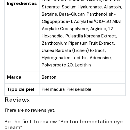
Ingredientes
Stearate, Sodium Hyaluronate, Allantoin,
Betaine, Beta-Glucan, Panthenol, sh-
Oligopeptide-1, Acrylates/C10-30 Alkyl
Acrylate Crosspolymer, Arginine, 1,2-
Hexanediol, Pulsatilla Koreana Extract,
Zanthoxylum Piperitum Fruit Extract,
Usnea Barbata (Lichen) Extract,
Hydrogenated Lecithin, Adenosine,
Polysorbate 20, Lecithin
Marca
Benton
Tipo de piel
Piel madura
,
Piel sensible
Reviews
There are no reviews yet.
Be the first to review “Benton fermentation eye
cream”