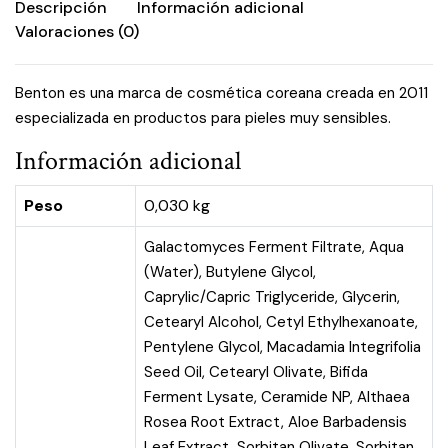
Descripción
Información adicional
Valoraciones (0)
Benton es una marca de cosmética coreana creada en 2011
especializada en productos para pieles muy sensibles.
Información adicional
Peso
0,030 kg
Galactomyces Ferment Filtrate, Aqua
(Water), Butylene Glycol,
Caprylic/Capric Triglyceride, Glycerin,
Cetearyl Alcohol, Cetyl Ethylhexanoate,
Pentylene Glycol, Macadamia Integrifolia
Seed Oil, Cetearyl Olivate, Bifida
Ferment Lysate, Ceramide NP, Althaea
Rosea Root Extract, Aloe Barbadensis
Leaf Extract, Sorbitan Olivate, Sorbitan