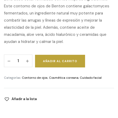
Este contorno de ojos de Benton contiene galactomyces
fermentados, un ingrediente natural muy potente para
combatir las arrugas y líneas de expresión y mejorar la
elasticidad de la piel. Además, contiene aceite de
macadamia, aloe vera, ácido hialurónico y ceramidas que
ayudan a hidratar y calmar la piel.
Benton
AÑADIR AL CARRITO
fermentation
eye
cream
Categorías:
Contorno de ojos
,
Cosmética coreana
,
Cuidado facial
quantity
Añadir a la lista