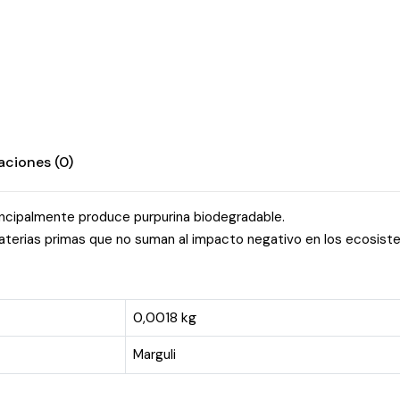
aciones (0)
incipalmente produce purpurina biodegradable.
aterias primas que no suman al impacto negativo en los ecosist
0,0018 kg
Marguli