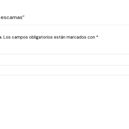
n escamas”
a.
Los campos obligatorios están marcados con
*