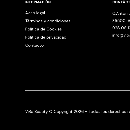
INFORMACIÓN
CONTÁC
Aviso legal
C.Antonio
35500, A
Términos y condiciones
928 06 1
Política de Cookies
info@vi
Política de privacidad
Contacto
ViBa Beauty © Copyright 2026 - Todos los derechos r