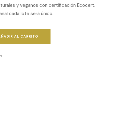
turales y veganos con certificación Ecocert.
anal cada lote será único.
AÑADIR AL CARRITO
e