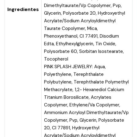
Dimethyltaurate/Vp Copolymer, Pvp,
Ingredientes
Glycerin, Polysorbate 20, Hydroxyethyl
Acrylate/Sodium Acryloyldimethyl
Taurate Copolymer, Mica,
Phenoxyethanol, CI 77491, Disodium
Edta, Ethylhexylglycerin, Tin Oxide,
Polysorbate 60, Sorbitan Isostearate,
Tocopherol
PINK SPLASH JEWELRY: Aqua,
Polyethylene, Terephthalate
Polybutylene, Terephthalate Polymethyl
Methacrylate, 1,2- Hexanediol Calcium
Titanium Borosilicate, Acrylates
Copolymer, Ethylene/Va Copolymer,
Ammonium Acryloyl Dimethyltaurate/Vp
Copolymer, Pvp, Glycerin, Polysorbate
20, CI 77891, Hydroxyethyl
Acrylate/Sodium Acryloyldimethyl