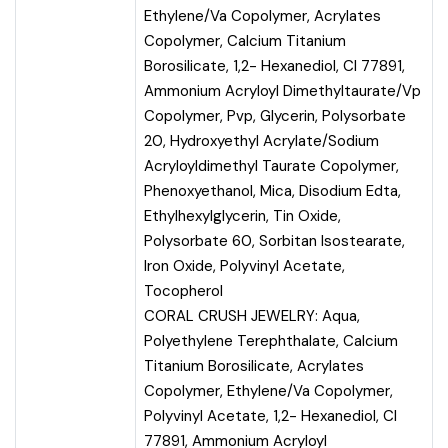
Ethylene/Va Copolymer, Acrylates
Copolymer, Calcium Titanium
Borosilicate, 1,2- Hexanediol, CI 77891,
Ammonium Acryloyl Dimethyltaurate/Vp
Copolymer, Pvp, Glycerin, Polysorbate
20, Hydroxyethyl Acrylate/Sodium
Acryloyldimethyl Taurate Copolymer,
Phenoxyethanol, Mica, Disodium Edta,
Ethylhexylglycerin, Tin Oxide,
Polysorbate 60, Sorbitan Isostearate,
Iron Oxide, Polyvinyl Acetate,
Tocopherol
CORAL CRUSH JEWELRY: Aqua,
Polyethylene Terephthalate, Calcium
Titanium Borosilicate, Acrylates
Copolymer, Ethylene/Va Copolymer,
Polyvinyl Acetate, 1,2- Hexanediol, CI
77891, Ammonium Acryloyl