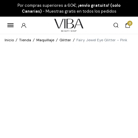
Por compras superiores a 60€,
¡envío gratuito! (solo
Canarias)
- Muestras gratis en todos los pedidos
0
Inicio
/
Tienda
/
Maquillaje
/
Glitter
/
Fairy Jewel Eye Glitter – Pink