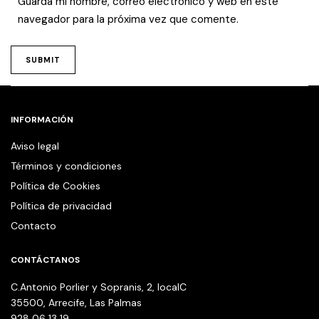
Guarda mi nombre, correo electrónico y web en este
navegador para la próxima vez que comente.
INFORMACIÓN
Aviso legal
Términos y condiciones
Política de Cookies
Política de privacidad
Contacto
CONTÁCTANOS
C.Antonio Porlier y Sopranis, 2, localC
35500, Arrecife, Las Palmas
928 06 13 19