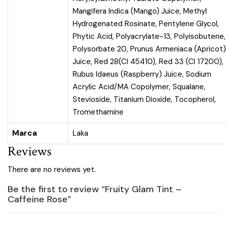
Mangifera Indica (Mango) Juice, Methyl
Hydrogenated Rosinate, Pentylene Glycol,
Phytic Acid, Polyacrylate-13, Polyisobutene,
Polysorbate 20, Prunus Armeniaca (Apricot)
Juice, Red 28(CI 45410), Red 33 (CI 17200),
Rubus Idaeus (Raspberry) Juice, Sodium
Acrylic Acid/MA Copolymer, Squalane,
Stevioside, Titanium Dioxide, Tocopherol,
Tromethamine
Marca
Laka
Reviews
There are no reviews yet.
Be the first to review “Fruity Glam Tint –
Caffeine Rose”