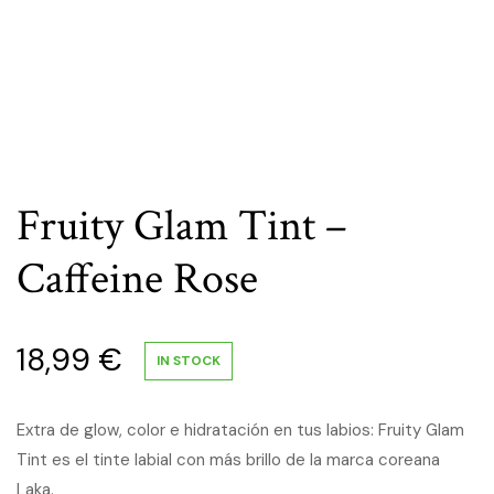
Fruity Glam Tint –
Caffeine Rose
18,99
€
IN STOCK
Extra de glow, color e hidratación en tus labios: Fruity Glam
Tint es el tinte labial con más brillo de la marca coreana
Laka.