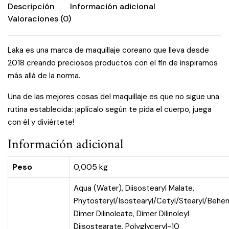
Descripción
Información adicional
Valoraciones (0)
Laka es una marca de maquillaje coreano que lleva desde
2018 creando preciosos productos con el fin de inspirarnos
más allá de la norma.
Una de las mejores cosas del maquillaje es que no sigue una
rutina establecida: ¡aplícalo según te pida el cuerpo, juega
con él y diviértete!
Información adicional
Peso
0,005 kg
Aqua (Water), Diisostearyl Malate,
Phytosteryl/Isostearyl/Cetyl/Stearyl/Behen
Dimer Dilinoleate, Dimer Dilinoleyl
Diisostearate, Polyglyceryl-10