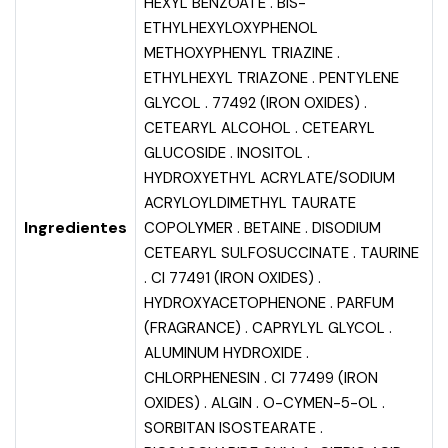
HEXYL BENZOATE . BIS-
ETHYLHEXYLOXYPHENOL
METHOXYPHENYL TRIAZINE .
ETHYLHEXYL TRIAZONE . PENTYLENE
GLYCOL . 77492 (IRON OXIDES) .
CETEARYL ALCOHOL . CETEARYL
GLUCOSIDE . INOSITOL .
HYDROXYETHYL ACRYLATE/SODIUM
ACRYLOYLDIMETHYL TAURATE
Ingredientes
COPOLYMER . BETAINE . DISODIUM
CETEARYL SULFOSUCCINATE . TAURINE
. CI 77491 (IRON OXIDES) .
HYDROXYACETOPHENONE . PARFUM
(FRAGRANCE) . CAPRYLYL GLYCOL .
ALUMINUM HYDROXIDE .
CHLORPHENESIN . CI 77499 (IRON
OXIDES) . ALGIN . O-CYMEN-5-OL .
SORBITAN ISOSTEARATE .