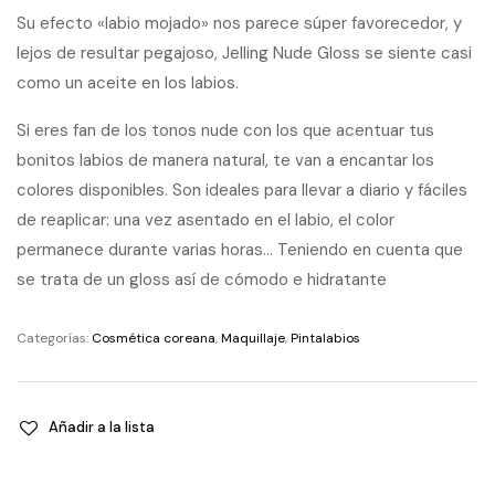
Su efecto «labio mojado» nos parece súper favorecedor, y
lejos de resultar pegajoso, Jelling Nude Gloss se siente casi
como un aceite en los labios.
Si eres fan de los tonos nude con los que acentuar tus
bonitos labios de manera natural, te van a encantar los
colores disponibles. Son ideales para llevar a diario y fáciles
de reaplicar: una vez asentado en el labio, el color
permanece durante varias horas… Teniendo en cuenta que
se trata de un gloss así de cómodo e hidratante
Categorías:
Cosmética coreana
,
Maquillaje
,
Pintalabios
Añadir a la lista