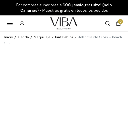
Por compras superiores a 60€,
¡envío gratuito! (solo
Canarias)
- Muestras gratis en todos los pedidos
0
Inicio
/
Tienda
/
Maquillaje
/
Pintalabios
/
Jelling Nude Gloss – Peach
ring