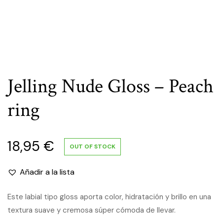
Jelling Nude Gloss – Peach
ring
18,95
€
OUT OF STOCK
Añadir a la lista
Este labial tipo gloss aporta color, hidratación y brillo en una
textura suave y cremosa súper cómoda de llevar.