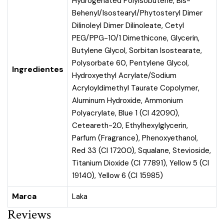
Hydrogenated Polyisobutene, Bis-
Behenyl/Isostearyl/Phytosteryl Dimer
Dilinoleyl Dimer Dilinoleate, Cetyl
PEG/PPG-10/1 Dimethicone, Glycerin,
Butylene Glycol, Sorbitan Isostearate,
Polysorbate 60, Pentylene Glycol,
Ingredientes
Hydroxyethyl Acrylate/Sodium
Acryloyldimethyl Taurate Copolymer,
Aluminum Hydroxide, Ammonium
Polyacrylate, Blue 1 (CI 42090),
Ceteareth-20, Ethylhexylglycerin,
Parfum (Fragrance), Phenoxyethanol,
Red 33 (CI 17200), Squalane, Stevioside,
Titanium Dioxide (CI 77891), Yellow 5 (CI
19140), Yellow 6 (CI 15985)
Marca
Laka
Reviews