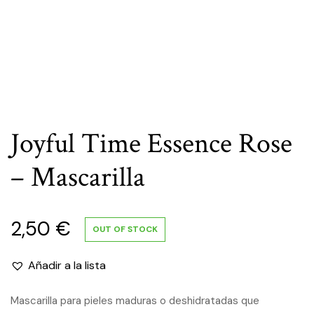
Joyful Time Essence Rose
– Mascarilla
2,50
€
OUT OF STOCK
Añadir a la lista
Mascarilla para pieles maduras o deshidratadas que