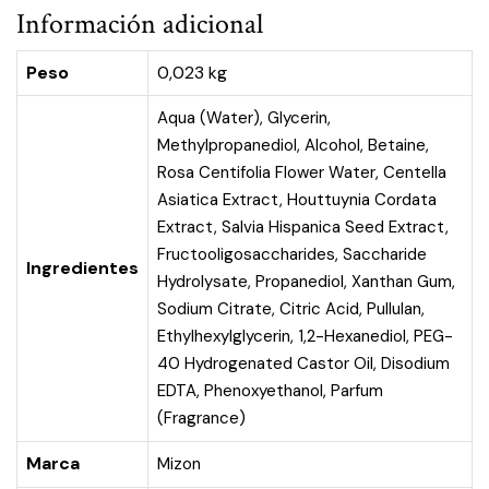
Información adicional
Peso
0,023 kg
Aqua (Water), Glycerin,
Methylpropanediol, Alcohol, Betaine,
Rosa Centifolia Flower Water, Centella
Asiatica Extract, Houttuynia Cordata
Extract, Salvia Hispanica Seed Extract,
Fructooligosaccharides, Saccharide
Ingredientes
Hydrolysate, Propanediol, Xanthan Gum,
Sodium Citrate, Citric Acid, Pullulan,
Ethylhexylglycerin, 1,2-Hexanediol, PEG-
40 Hydrogenated Castor Oil, Disodium
EDTA, Phenoxyethanol, Parfum
(Fragrance)
Marca
Mizon