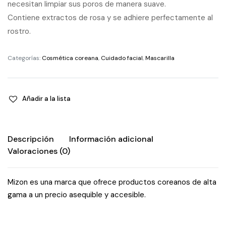
necesitan limpiar sus poros de manera suave.
Contiene extractos de rosa y se adhiere perfectamente al
rostro.
Categorías:
Cosmética coreana
,
Cuidado facial
,
Mascarilla
Añadir a la lista
Descripción
Información adicional
Valoraciones (0)
Mizon es una marca que ofrece productos coreanos de alta
gama a un precio asequible y accesible.