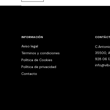
INFORMACIÓN
CONTÁC
Aviso legal
C.Antonio
35500, A
Términos y condiciones
928 06 1
Política de Cookies
info@vi
Política de privacidad
Contacto