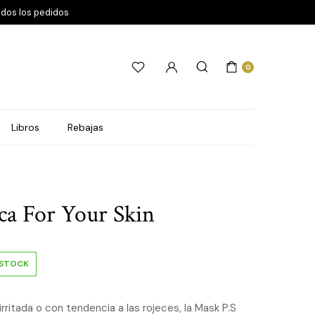
odos los pedidos
0
Libros
Rebajas
ca For Your Skin
 STOCK
 irritada o con tendencia a las rojeces, la Mask P.S