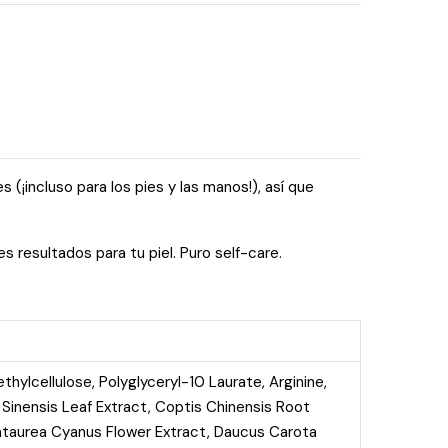
 (¡incluso para los pies y las manos!), así que
 resultados para tu piel. Puro self-care.
hylcellulose, Polyglyceryl-10 Laurate, Arginine,
a Sinensis Leaf Extract, Coptis Chinensis Root
Centaurea Cyanus Flower Extract, Daucus Carota