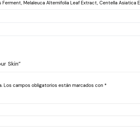
 Ferment, Melaleuca Alternifolia Leaf Extract, Centella Asiatica 
our Skin”
a.
Los campos obligatorios están marcados con
*