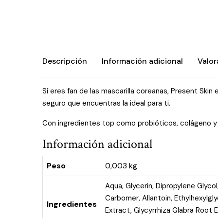
Descripción
Información adicional
Valor
Si eres fan de las mascarilla coreanas, Present Skin 
seguro que encuentras la ideal para ti.
Con ingredientes top como probióticos, colágeno y c
Información adicional
Peso
0,003 kg
Aqua, Glycerin, Dipropylene Glyco
Carbomer, Allantoin, Ethylhexylgl
Ingredientes
Extract, Glycyrrhiza Glabra Root 