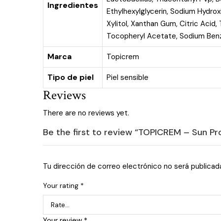
Ingredientes
Ethylhexylglycerin, Sodium Hydrox
Xylitol, Xanthan Gum, Citric Acid
Tocopheryl Acetate, Sodium Benz
Marca
Topicrem
Tipo de piel
Piel sensible
Reviews
There are no reviews yet.
Be the first to review “TOPICREM – Sun Pr
Tu dirección de correo electrónico no será publicad
Your rating
*
Your review
*