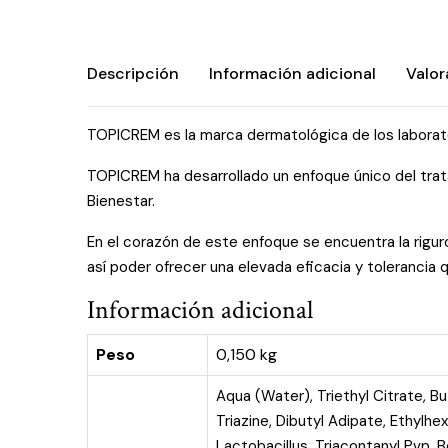
Descripción
Información adicional
Valor
TOPICREM es la marca dermatológica de los laborat
TOPICREM ha desarrollado un enfoque único del tratam
Bienestar.
En el corazón de este enfoque se encuentra la riguro
así poder ofrecer una elevada eficacia y tolerancia
Información adicional
Peso
0,150 kg
Aqua (Water), Triethyl Citrate, 
Triazine, Dibutyl Adipate, Ethylhe
Lactobacillus, Triacontanyl Pvp, 