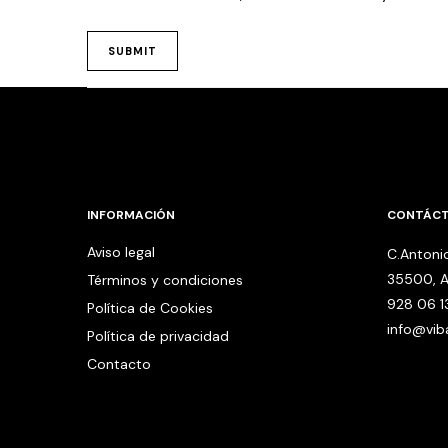
INFORMACIÓN
CONTÁC
Aviso legal
C.Antonio
35500, A
Términos y condiciones
928 06 1
Política de Cookies
info@vi
Política de privacidad
Contacto