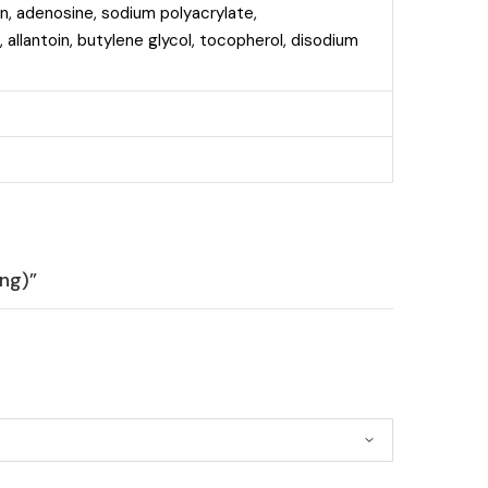
in, adenosine, sodium polyacrylate,
 allantoin, butylene glycol, tocopherol, disodium
ng)”