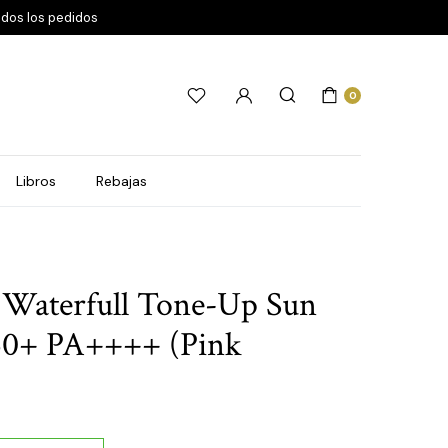
odos los pedidos
0
Libros
Rebajas
 Waterfull Tone-Up Sun
0+ PA++++ (Pink