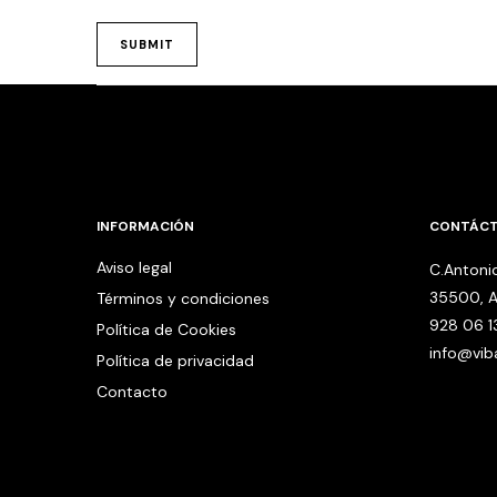
INFORMACIÓN
CONTÁC
Aviso legal
C.Antonio
35500, A
Términos y condiciones
928 06 1
Política de Cookies
info@vi
Política de privacidad
Contacto