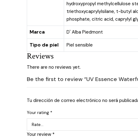
hydroxypropyl methylcellulose ste
triethoxycaprylylsilane, t-butyl a
phosphate, citric acid, caprylyl gly
Marca
D' Alba Piedmont
Tipo de piel
Piel sensible
Reviews
There are no reviews yet.
Be the first to review “UV Essence Water
Tu dirección de correo electrónico no será publicad
Your rating
*
Your review
*