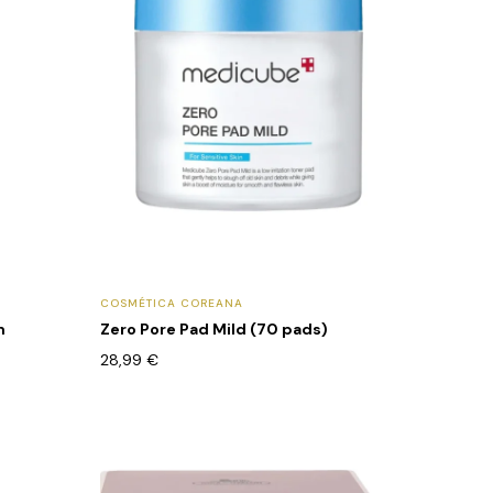
COSMÉTICA COREANA
m
Zero Pore Pad Mild (70 pads)
28,99
€