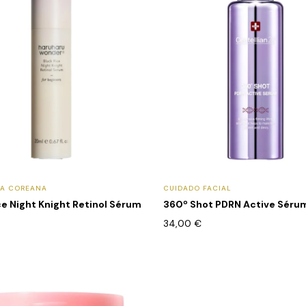
CA COREANA
CUIDADO FACIAL
ce Night Knight Retinol Sérum
360º Shot PDRN Active Séru
34,00
€