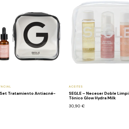
FACIAL
ACEITES
 Set Tratamiento Antiacné-
SEGLE – Neceser Doble Limpi
Tónico Glow Hydra Milk
30,90
€