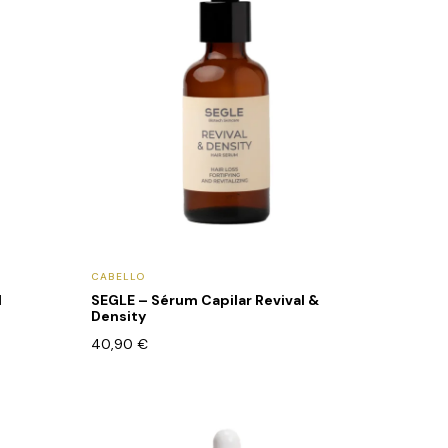
CABELLO
l
SEGLE – Sérum Capilar Revival &
Density
40,90
€