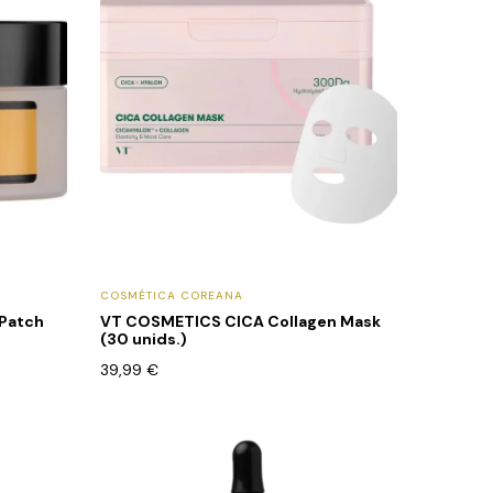
COSMÉTICA COREANA
 Patch
VT COSMETICS CICA Collagen Mask
(30 unids.)
39,99
€