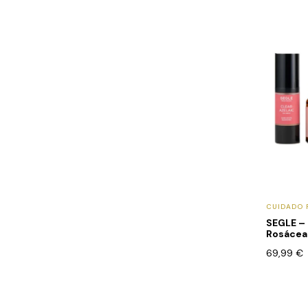
CUIDADO 
SEGLE –
Rosácea
69,99
€