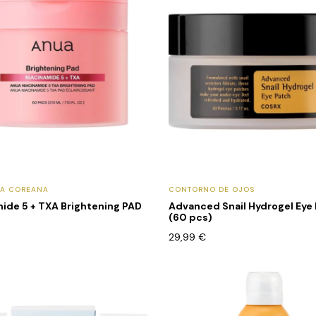
CA COREANA
CONTORNO DE OJOS
ide 5 + TXA Brightening PAD
Advanced Snail Hydrogel Eye
(60 pcs)
29,99
€