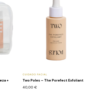
CUIDADO FACIAL
eza +
Two Poles – The Porefect Exfoliant
40,00
€