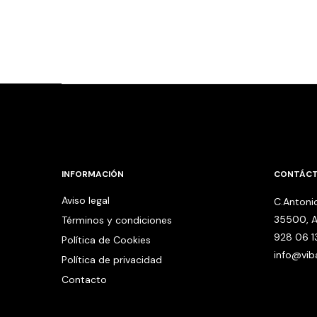
INFORMACIÓN
CONTÁC
Aviso legal
C.Antonio
35500, A
Términos y condiciones
928 06 1
Política de Cookies
info@vi
Política de privacidad
Contacto