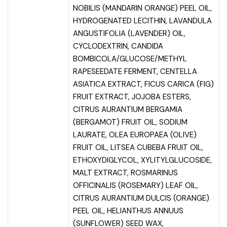
NOBILIS (MANDARIN ORANGE) PEEL OIL,
HYDROGENATED LECITHIN, LAVANDULA
ANGUSTIFOLIA (LAVENDER) OIL,
CYCLODEXTRIN, CANDIDA
BOMBICOLA/GLUCOSE/METHYL
RAPESEEDATE FERMENT, CENTELLA
ASIATICA EXTRACT, FICUS CARICA (FIG)
FRUIT EXTRACT, JOJOBA ESTERS,
CITRUS AURANTIUM BERGAMIA
(BERGAMOT) FRUIT OIL, SODIUM
LAURATE, OLEA EUROPAEA (OLIVE)
FRUIT OIL, LITSEA CUBEBA FRUIT OIL,
ETHOXYDIGLYCOL, XYLITYLGLUCOSIDE,
MALT EXTRACT, ROSMARINUS
OFFICINALIS (ROSEMARY) LEAF OIL,
CITRUS AURANTIUM DULCIS (ORANGE)
PEEL OIL, HELIANTHUS ANNUUS
(SUNFLOWER) SEED WAX,