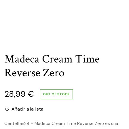
Madeca Cream Time
Reverse Zero
28,99
€
OUT OF STOCK
Añadir a la lista
Centellian24 – Madeca Cream Time Reverse Zero es una