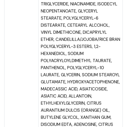
TRIGLYCERIDE, NIACINAMIDE, ISODECYL
NEOPENTANOATE, GLYCERYL
STEARATE, POLYGLYCERYL-6
DISTEARATE, CETEARYL ALCOHOL,
VINYL DIMETHICONE, DICAPRYLYL
ETHER, CANDELILLA/JOJOBA/RICE BRAN
POLYGLYCERYL-3 ESTERS, 1,2-
HEXANEDIOL, SODIUM
POLYACRYLOYLDIMETHYL TAURATE,
PANTHENOL, POLYGLYCERYL-10
LAURATE, GLYCERIN, SODIUM STEAROYL
GLUTAMATE, HYDROXYACETOPHENONE,
MADECASSIC ACID, ASIATICOSIDE,
ASIATIC ACID, ALLANTOIN,
ETHYLHEXYLGLYCERIN, CITRUS
AURANTIUM DULCIS (ORANGE) OIL,
BUTYLENE GLYCOL, XANTHAN GUM,
DISODIUM EDTA, ADENOSINE, CITRUS