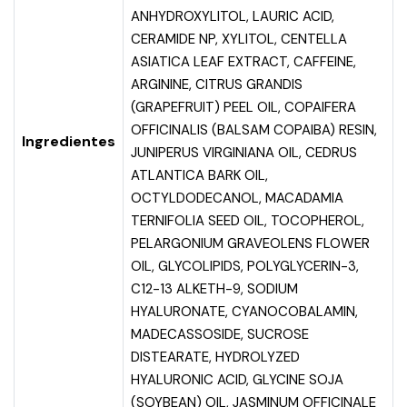
ANHYDROXYLITOL, LAURIC ACID,
CERAMIDE NP, XYLITOL, CENTELLA
ASIATICA LEAF EXTRACT, CAFFEINE,
ARGININE, CITRUS GRANDIS
(GRAPEFRUIT) PEEL OIL, COPAIFERA
OFFICINALIS (BALSAM COPAIBA) RESIN,
Ingredientes
JUNIPERUS VIRGINIANA OIL, CEDRUS
ATLANTICA BARK OIL,
OCTYLDODECANOL, MACADAMIA
TERNIFOLIA SEED OIL, TOCOPHEROL,
PELARGONIUM GRAVEOLENS FLOWER
OIL, GLYCOLIPIDS, POLYGLYCERIN-3,
C12-13 ALKETH-9, SODIUM
HYALURONATE, CYANOCOBALAMIN,
MADECASSOSIDE, SUCROSE
DISTEARATE, HYDROLYZED
HYALURONIC ACID, GLYCINE SOJA
(SOYBEAN) OIL, JASMINUM OFFICINALE