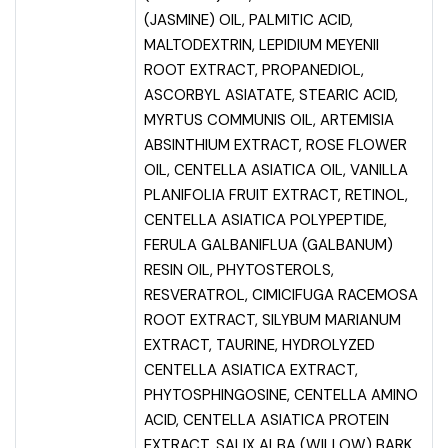
(JASMINE) OIL, PALMITIC ACID,
MALTODEXTRIN, LEPIDIUM MEYENII
ROOT EXTRACT, PROPANEDIOL,
ASCORBYL ASIATATE, STEARIC ACID,
MYRTUS COMMUNIS OIL, ARTEMISIA
ABSINTHIUM EXTRACT, ROSE FLOWER
OIL, CENTELLA ASIATICA OIL, VANILLA
PLANIFOLIA FRUIT EXTRACT, RETINOL,
CENTELLA ASIATICA POLYPEPTIDE,
FERULA GALBANIFLUA (GALBANUM)
RESIN OIL, PHYTOSTEROLS,
RESVERATROL, CIMICIFUGA RACEMOSA
ROOT EXTRACT, SILYBUM MARIANUM
EXTRACT, TAURINE, HYDROLYZED
CENTELLA ASIATICA EXTRACT,
PHYTOSPHINGOSINE, CENTELLA AMINO
ACID, CENTELLA ASIATICA PROTEIN
EXTRACT, SALIX ALBA (WILLOW) BARK