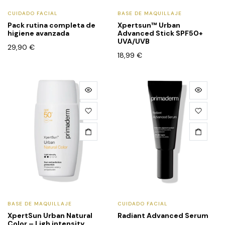
CUIDADO FACIAL
BASE DE MAQUILLAJE
Pack rutina completa de
Xpertsun™ Urban
higiene avanzada
Advanced Stick SPF50+
UVA/UVB
29,90
€
18,99
€
BASE DE MAQUILLAJE
CUIDADO FACIAL
XpertSun Urban Natural
Radiant Advanced Serum
Color – Ligh intensity