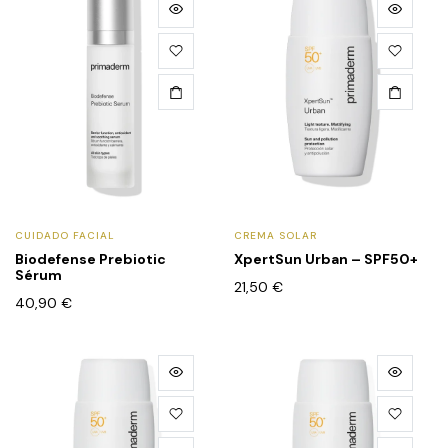
CUIDADO FACIAL
CREMA SOLAR
Biodefense Prebiotic
XpertSun Urban – SPF50+
Sérum
21,50
€
40,90
€