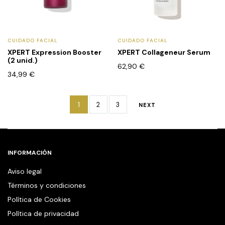
CUIDADO FACIAL
CUIDADO FACIAL
XPERT Expression Booster
XPERT Collageneur Serum
(2 unid.)
62,90
€
34,99
€
1
2
3
NEXT
INFORMACIÓN
Aviso legal
Términos y condiciones
Política de Cookies
Política de privacidad