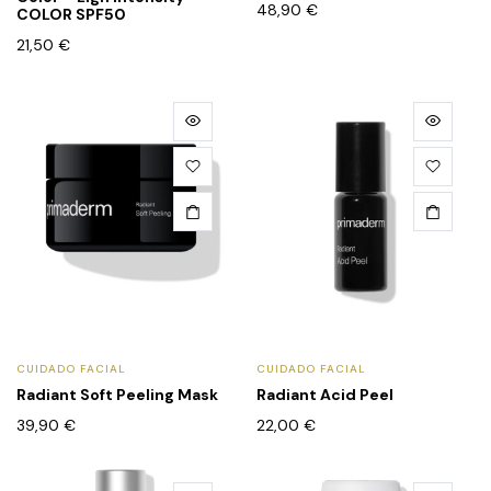
48,90
€
COLOR SPF50
21,50
€
CUIDADO FACIAL
CUIDADO FACIAL
Radiant Soft Peeling Mask
Radiant Acid Peel
39,90
€
22,00
€