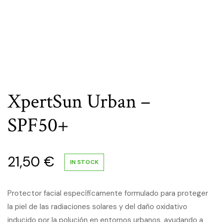
XpertSun Urban –
SPF50+
21,50
€
IN STOCK
Protector facial específicamente formulado para proteger
la piel de las radiaciones solares y del daño oxidativo
inducido por la polución en entornos urbanos, ayudando a