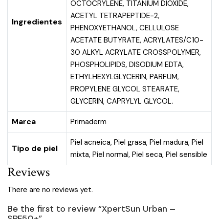
OCTOCRYLENE, TITANIUM DIOXIDE,
ACETYL TETRAPEPTIDE-2,
Ingredientes
PHENOXYETHANOL, CELLULOSE
ACETATE BUTYRATE, ACRYLATES/C10-
30 ALKYL ACRYLATE CROSSPOLYMER,
PHOSPHOLIPIDS, DISODIUM EDTA,
ETHYLHEXYLGLYCERIN, PARFUM,
PROPYLENE GLYCOL STEARATE,
GLYCERIN, CAPRYLYL GLYCOL.
Marca
Primaderm
Piel acneica
,
Piel grasa
,
Piel madura
,
Piel
Tipo de piel
mixta
,
Piel normal
,
Piel seca
,
Piel sensible
Reviews
There are no reviews yet.
Be the first to review “XpertSun Urban –
SPF50+”