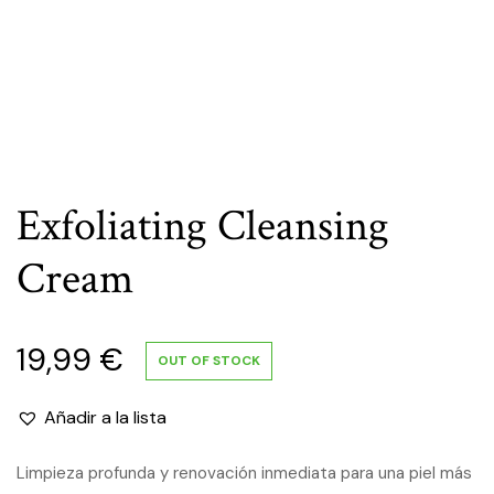
Exfoliating Cleansing
Cream
19,99
€
OUT OF STOCK
Añadir a la lista
Limpieza profunda y renovación inmediata para una piel más