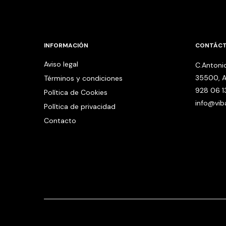
INFORMACIÓN
CONTÁC
Aviso legal
C.Antonio
35500, A
Términos y condiciones
928 06 1
Política de Cookies
info@vi
Política de privacidad
Contacto