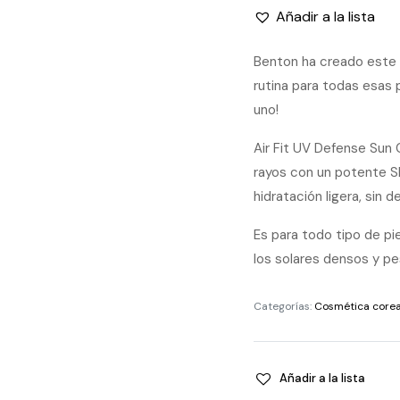
Añadir a la lista
Benton ha creado este 
rutina para todas esas p
uno!
Air Fit UV Defense Sun
rayos con un potente S
hidratación ligera, sin d
Es para todo tipo de pi
los solares densos y p
Categorías:
Cosmética core
Añadir a la lista