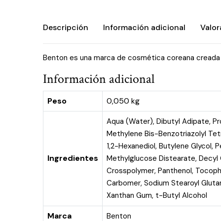
Descripción
Información adicional
Valor
Benton es una marca de cosmética coreana creada e
Información adicional
Peso
0,050 kg
Aqua (Water), Dibutyl Adipate, Pr
Methylene Bis-Benzotriazolyl Tet
1,2-Hexanediol, Butylene Glycol, P
Ingredientes
Methylglucose Distearate, Decyl 
Crosspolymer, Panthenol, Tocophe
Carbomer, Sodium Stearoyl Glutam
Xanthan Gum, t-Butyl Alcohol
Marca
Benton