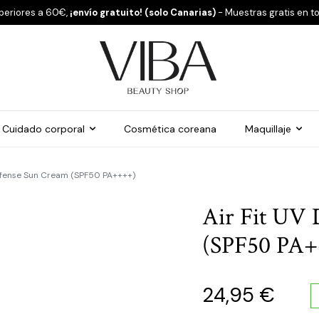
periores a 60€,
¡envío gratuito! (solo Canarias)
- Muestras gratis en t
Cuidado corporal
Cosmética coreana
Maquillaje
Defense Sun Cream (SPF50 PA++++)
Air Fit UV 
(SPF50 PA
24,95
€