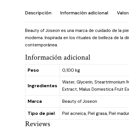
Descripción
Información adicional
Valor
Beauty of Joseon es una marca de cuidado de la piel
moderna. Inspirada en los rituales de belleza de la 
contemporánea.
Información adicional
Peso
0,100 kg
Water, Glycerin, Steartrimonium 
Ingredientes
Extract, Malus Domestica Fruit Ex
Marca
Beauty of Joseon
Tipo de piel
Piel acneica
,
Piel grasa
,
Piel madu
Reviews