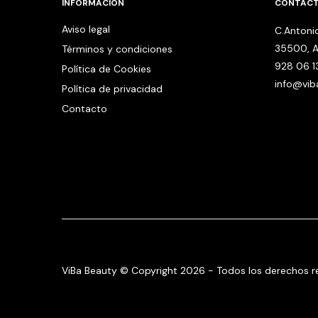
INFORMACIÓN
CONTÁC
Aviso legal
C.Antonio
35500, A
Términos y condiciones
928 06 1
Política de Cookies
info@vi
Política de privacidad
Contacto
ViBa Beauty © Copyright 2026 - Todos los derechos r