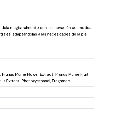
nándola magistralmente con la innovación cosmética
trales, adaptándolas a las necesidades de la piel
l, Prunus Mume Flower Extract, Prunus Mume Fruit
ruit Extract, Phenoxyethanol, Fragrance.