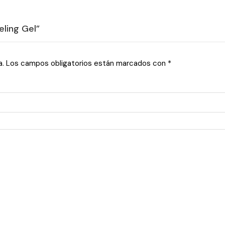
eling Gel”
a.
Los campos obligatorios están marcados con
*