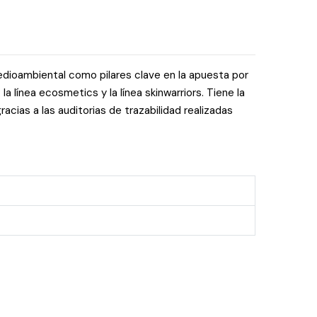
edioambiental como pilares clave en la apuesta por
línea ecosmetics y la línea skinwarriors. Tiene la
cias a las auditorias de trazabilidad realizadas