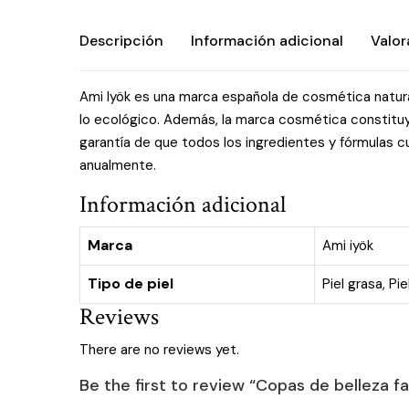
Descripción
Información adicional
Valor
Ami Iyök es una marca española de cosmética natura
lo ecológico. Además, la marca cosmética constituye
garantía de que todos los ingredientes y fórmulas cu
anualmente.
Información adicional
Marca
Ami iyök
Tipo de piel
Piel grasa
,
Pie
Reviews
There are no reviews yet.
Be the first to review “Copas de belleza fa