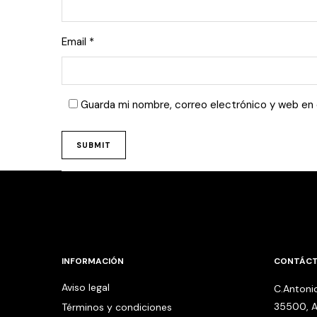
Email
*
Guarda mi nombre, correo electrónico y web en
INFORMACIÓN
CONTÁC
Aviso legal
C.Antonio
35500, A
Términos y condiciones