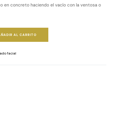
io en concreto haciendo el vacío con la ventosa o
AÑADIR AL CARRITO
ado facial