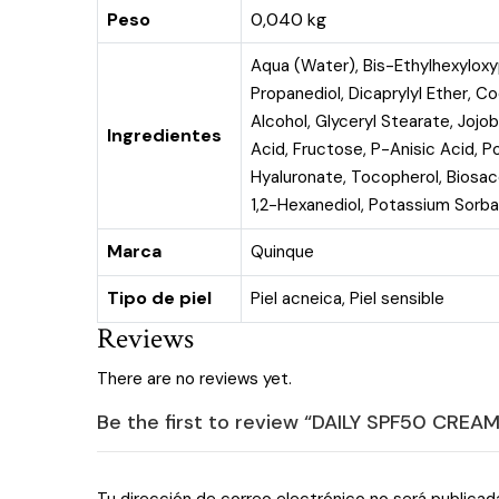
Peso
0,040 kg
Aqua (Water), Bis-Ethylhexyloxy
Propanediol, Dicaprylyl Ether, 
Alcohol, Glyceryl Stearate, Jojob
Ingredientes
Acid, Fructose, P-Anisic Acid, 
Hyaluronate, Tocopherol, Biosa
1,2-Hexanediol, Potassium Sorbat
Marca
Quinque
Tipo de piel
Piel acneica
,
Piel sensible
Reviews
There are no reviews yet.
Be the first to review “DAILY SPF50 CREA