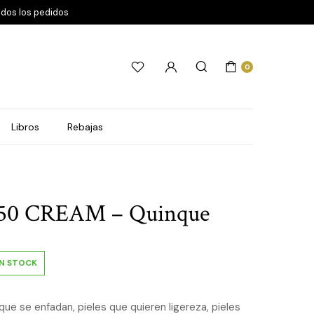
odos los pedidos
0
Libros
Rebajas
50 CREAM – Quinque
IN STOCK
 que se enfadan, pieles que quieren ligereza, pieles