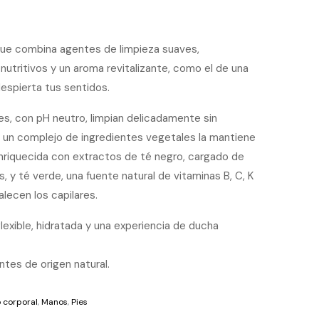
ue combina agentes de limpieza suaves,
nutritivos y un aroma revitalizante, como el de una
espierta tus sentidos.
, con pH neutro, limpian delicadamente sin
as un complejo de ingredientes vegetales la mantiene
Enriquecida con extractos de té negro, cargado de
s, y té verde, una fuente natural de vitaminas B, C, K
alecen los capilares.
flexible, hidratada y una experiencia de ducha
tes de origen natural.
 corporal
,
Manos
,
Pies