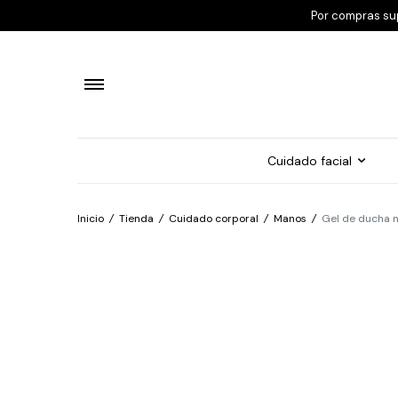
Por compras su
Cuidado facial
Inicio
/
Tienda
/
Cuidado corporal
/
Manos
/
Gel de ducha 