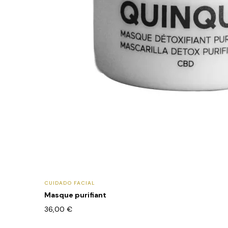
CUIDADO FACIAL
Masque purifiant
36,00
€