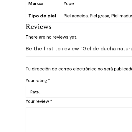
Marca
Yope
Tipo de piel
Piel acneica
,
Piel grasa
,
Piel madu
Reviews
There are no reviews yet.
Be the first to review “Gel de ducha natu
Tu dirección de correo electrónico no será publicad
Your rating
*
Your review
*