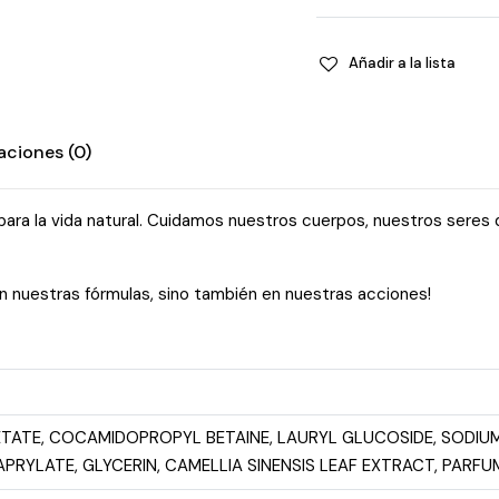
Añadir a la lista
aciones (0)
 para la vida natural. Cuidamos nuestros cuerpos, nuestros seres 
en nuestras fórmulas, sino también en nuestras acciones!
TE, COCAMIDOPROPYL BETAINE, LAURYL GLUCOSIDE, SODIUM
CAPRYLATE, GLYCERIN, CAMELLIA SINENSIS LEAF EXTRACT, PAR