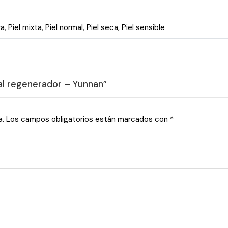
ra
,
Piel mixta
,
Piel normal
,
Piel seca
,
Piel sensible
ral regenerador – Yunnan”
a.
Los campos obligatorios están marcados con
*