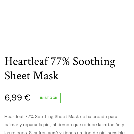
Heartleaf 77% Soothing
Sheet Mask
6,99
€
IN STOCK
Heartleaf 77% Soothing Sheet Mask se ha creado para
calmar y reparar la piel, al tiempo que reduce la irritación y
las rojeces. Si sufres acné y tienes un tipo de piel sensible,