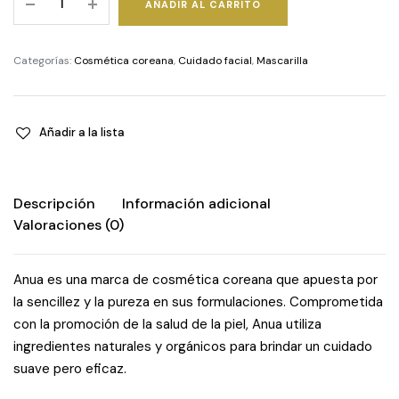
AÑADIR AL CARRITO
77%
Soothing
Sheet
Categorías:
Cosmética coreana
,
Cuidado facial
,
Mascarilla
Mask
quantity
Añadir a la lista
Descripción
Información adicional
Valoraciones (0)
Anua es una marca de cosmética coreana que apuesta por
la sencillez y la pureza en sus formulaciones. Comprometida
con la promoción de la salud de la piel, Anua utiliza
ingredientes naturales y orgánicos para brindar un cuidado
suave pero eficaz.