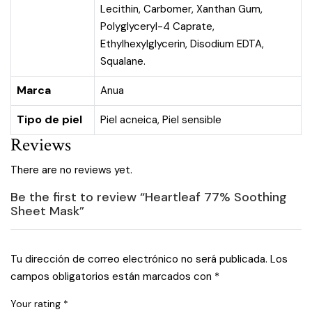
Lecithin, Carbomer, Xanthan Gum,
Polyglyceryl-4 Caprate,
Ethylhexylglycerin, Disodium EDTA,
Squalane.
Marca
Anua
Tipo de piel
Piel acneica
,
Piel sensible
Reviews
There are no reviews yet.
Be the first to review “Heartleaf 77% Soothing
Sheet Mask”
Tu dirección de correo electrónico no será publicada.
Los
campos obligatorios están marcados con
*
Your rating
*