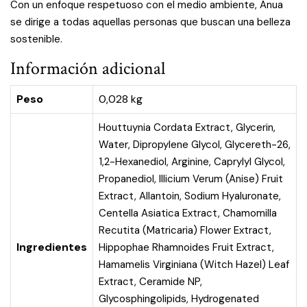
Con un enfoque respetuoso con el medio ambiente, Anua
se dirige a todas aquellas personas que buscan una belleza
sostenible.
Información adicional
Peso
0,028 kg
Houttuynia Cordata Extract, Glycerin,
Water, Dipropylene Glycol, Glycereth-26,
1,2-Hexanediol, Arginine, Caprylyl Glycol,
Propanediol, Illicium Verum (Anise) Fruit
Extract, Allantoin, Sodium Hyaluronate,
Centella Asiatica Extract, Chamomilla
Recutita (Matricaria) Flower Extract,
Ingredientes
Hippophae Rhamnoides Fruit Extract,
Hamamelis Virginiana (Witch Hazel) Leaf
Extract, Ceramide NP,
Glycosphingolipids, Hydrogenated