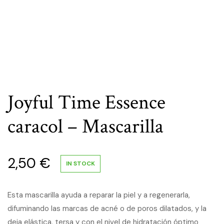
Joyful Time Essence
caracol – Mascarilla
2,50
€
IN STOCK
Esta mascarilla ayuda a reparar la piel y a regenerarla,
difuminando las marcas de acné o de poros dilatados, y la
deja elástica, tersa y con el nivel de hidratación óptimo