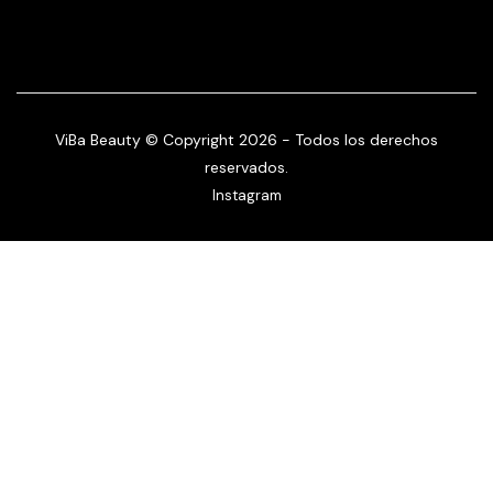
ViBa Beauty © Copyright 2026 - Todos los derechos
reservados.
Instagram