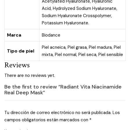
Acetylated Hyaluronate, Hyaluronic
Acid, Hydrolyzed Sodium Hyaluronate,
Sodium Hyaluronate Crosspolymer,
Potassium Hyaluronate.
Marca
Biodance
Piel acneica
,
Piel grasa
,
Piel madura
,
Piel
Tipo de piel
mixta
,
Piel normal
,
Piel seca
,
Piel sensible
Reviews
There are no reviews yet.
Be the first to review “Radiant Vita Niacinamide
Real Deep Mask”
Tu dirección de correo electrónico no será publicada.
Los
campos obligatorios están marcados con
*