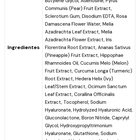
Butylene Glycol, Adenosine, Pyrus
Communis (Pear) Fruit Extract,
Sclerotium Gum, Disodium EDTA, Rosa
Damascena Flower Water, Melia
Azadirachta Leaf Extract, Melia
Azadirachta Flower Extract, Iris
Ingredientes
Florentina Root Extract, Ananas Sativus
(Pineapple) Fruit Extract, Hippophae
Rhamnoides Oil, Cucumis Melo (Melon)
Fruit Extract, Curcuma Longa (Turmeric)
Root Extract, Hedera Helix (Ivy)
Leaf/Stem Extract, Ocimum Sanctum
Leaf Extract, Corallina Officinalis
Extract, Tocopherol, Sodium
Hyaluronate, Hydrolyzed Hyaluronic Acid,
Gluconolactone, Boron Nitride, Caprylyl
Glycol, Hydroxypropyltrimonium
Hyaluronate, Glutathione, Sodium