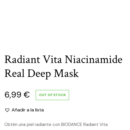
Radiant Vita Niacinamide
Real Deep Mask
6,99
€
OUT OF STOCK
Añadir a la lista
Obtén una piel radiante con BIODANCE Radiant Vita