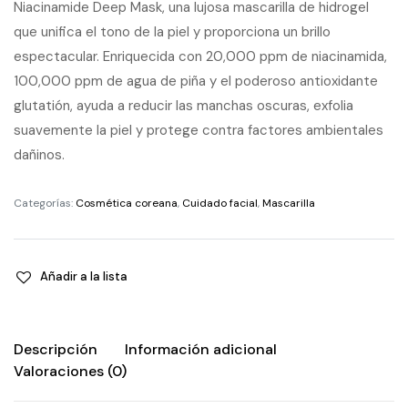
Niacinamide Deep Mask, una lujosa mascarilla de hidrogel
que unifica el tono de la piel y proporciona un brillo
espectacular. Enriquecida con 20,000 ppm de niacinamida,
100,000 ppm de agua de piña y el poderoso antioxidante
glutatión, ayuda a reducir las manchas oscuras, exfolia
suavemente la piel y protege contra factores ambientales
dañinos.
Categorías:
Cosmética coreana
,
Cuidado facial
,
Mascarilla
Añadir a la lista
Descripción
Información adicional
Valoraciones (0)