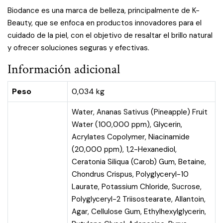
Biodance es una marca de belleza, principalmente de K-
Beauty, que se enfoca en productos innovadores para el
cuidado de la piel, con el objetivo de resaltar el brillo natural
y ofrecer soluciones seguras y efectivas.
Información adicional
Peso
0,034 kg
Water, Ananas Sativus (Pineapple) Fruit
Water (100,000 ppm), Glycerin,
Acrylates Copolymer, Niacinamide
(20,000 ppm), 1,2-Hexanediol,
Ceratonia Siliqua (Carob) Gum, Betaine,
Chondrus Crispus, Polyglyceryl-10
Laurate, Potassium Chloride, Sucrose,
Polyglyceryl-2 Triisostearate, Allantoin,
Agar, Cellulose Gum, Ethylhexylglycerin,