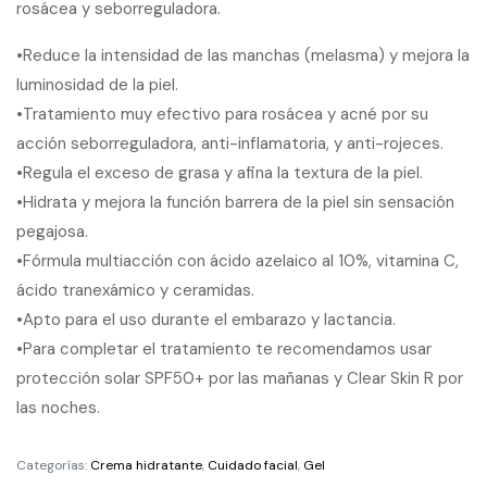
rosácea y seborreguladora.
•Reduce la intensidad de las manchas (melasma) y mejora la
luminosidad de la piel.
•Tratamiento muy efectivo para rosácea y acné por su
acción seborreguladora, anti-inflamatoria, y anti-rojeces.
•Regula el exceso de grasa y afina la textura de la piel.
•Hidrata y mejora la función barrera de la piel sin sensación
pegajosa.
•Fórmula multiacción con ácido azelaico al 10%, vitamina C,
ácido tranexámico y ceramidas.
•Apto para el uso durante el embarazo y lactancia.
•Para completar el tratamiento te recomendamos usar
protección solar SPF50+ por las mañanas y Clear Skin R por
las noches.
Categorías:
Crema hidratante
,
Cuidado facial
,
Gel