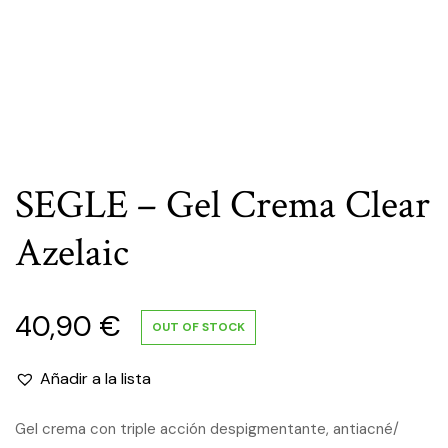
SEGLE – Gel Crema Clear
Azelaic
40,90
€
OUT OF STOCK
Añadir a la lista
Gel crema con triple acción despigmentante, antiacné/