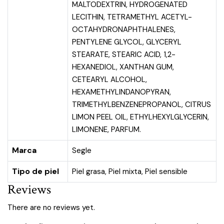
MALTODEXTRIN, HYDROGENATED
LECITHIN, TETRAMETHYL ACETYL-
OCTAHYDRONAPHTHALENES,
PENTYLENE GLYCOL, GLYCERYL
STEARATE, STEARIC ACID, 1,2-
HEXANEDIOL, XANTHAN GUM,
CETEARYL ALCOHOL,
HEXAMETHYLINDANOPYRAN,
TRIMETHYLBENZENEPROPANOL, CITRUS
LIMON PEEL OIL, ETHYLHEXYLGLYCERIN,
LIMONENE, PARFUM.
Marca
Segle
Tipo de piel
Piel grasa
,
Piel mixta
,
Piel sensible
Reviews
There are no reviews yet.