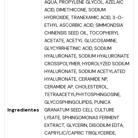
AQUA, PROPYLENE GLYCOL, AZELAIC
ACID, DIMETHICONE, SODIUM
HYDROXIDE, TRANEXAMIC ACID, 3-O-
ETHYL ASCORBIC ACID, SIMMONDSIA
CHINENSIS SEED OIL, TOCOPHERYL
ACETATE, ACETYL GLUCOSAMINE,
GLYCYRRHETINIC ACID, SODIUM
HYALURONATE, SODIUM HYALURONATE
CROSSPOLYMER, HYDROLYZED SODIUM
HYALURONATE, SODIUM ACETYLATED
HYALURONATE, CERAMIDE NP,
CERAMIDE AP, CHOLESTEROL,
TETRAACETYLPHYTOSPHINGOSINE,
GLYCOSPHINGOLIPIDS, PUNICA
Ingredientes
GRANATUM SEED CELL CULTURE
LYSATE, SPHINGOMONAS FERMENT
EXTRACT, GLYCERIN, DISODIUM EDTA,
CAPRYLIC/CAPRIC TRIGLYCERIDE,