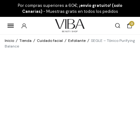
Por compras superiores a 60€,
¡envío gratuito! (solo
Canarias)
- Muestras gratis en todos los pedidos
0
Inicio
/
Tienda
/
Cuidado facial
/
Exfoliante
/
SEGLE – Tónico Purifying
Balance