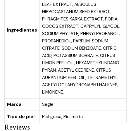
LEAF EXTRACT, AESCULUS
HIPPOCASTANUM SEED EXTRACT,
PHRAGMITES KARKA EXTRACT, PORIA
COCOS EXTRACT, CAPRYLYL GLYCOL,
Ingredientes
SODIUM PHYTATE, PHENYLPROPANOL,
PROPANEDIOL, PARFUM, SODIUM
CITRATE, SODIUM BENZOATE, CITRIC
ACID, POTASSIUM SORBATE, CITRUS
LIMON PEEL OIL, HEXAMETHYLINDANO-
PYRAN, ACETYL CEDRENE, CITRUS
AURANTIUM PEEL OIL, TETRAMETHYL
ACETYLOCTAHYDRONAPHTHALENES,
LIMONENE.
Marca
Segle
Tipo de piel
Piel grasa
,
Piel mixta
Reviews