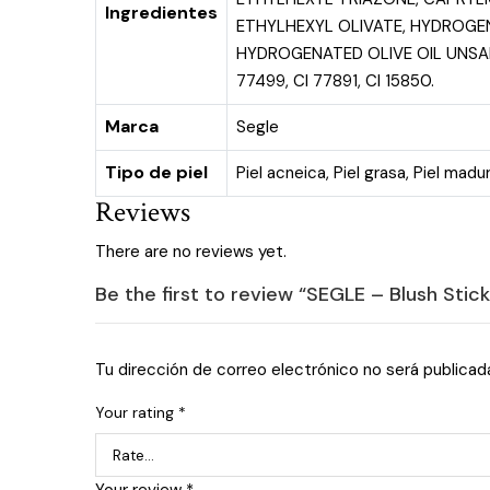
Ingredientes
ETHYLHEXYL OLIVATE, HYDROGEN
HYDROGENATED OLIVE OIL UNSAP
77499, CI 77891, CI 15850.
Marca
Segle
Tipo de piel
Piel acneica
,
Piel grasa
,
Piel madu
Reviews
There are no reviews yet.
Be the first to review “SEGLE – Blush Stick
Tu dirección de correo electrónico no será publicad
Your rating
*