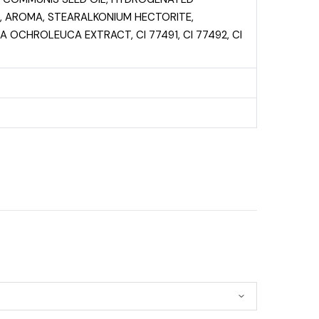
A, AROMA, STEARALKONIUM HECTORITE,
OCHROLEUCA EXTRACT, CI 77491, CI 77492, CI