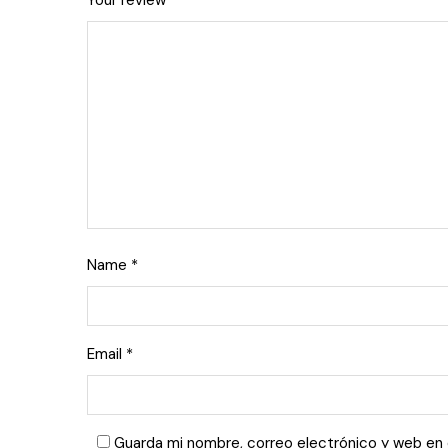
Your review
*
Name
*
Email
*
Guarda mi nombre, correo electrónico y web en