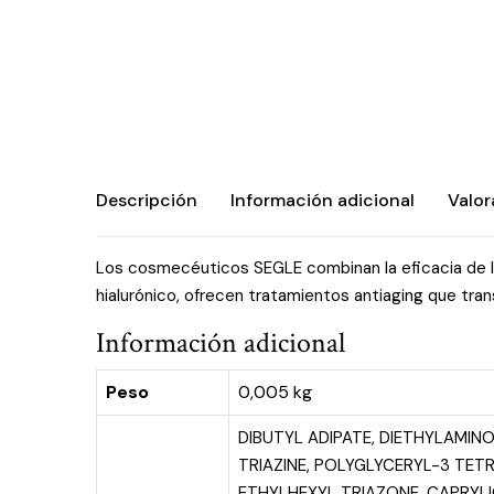
Descripción
Información adicional
Valor
Los cosmecéuticos SEGLE combinan la eficacia de la
hialurónico, ofrecen tratamientos antiaging que trans
Información adicional
Peso
0,005 kg
DIBUTYL ADIPATE, DIETHYLAMI
TRIAZINE, POLYGLYCERYL-3 TE
ETHYLHEXYL TRIAZONE, CAPRYLI