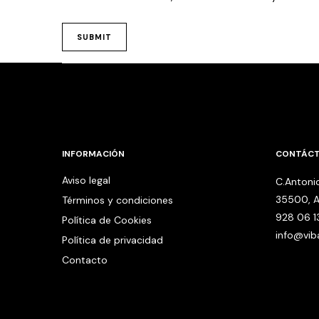
INFORMACIÓN
CONTÁC
Aviso legal
C.Antonio
35500, A
Términos y condiciones
928 06 1
Política de Cookies
info@vi
Política de privacidad
Contacto