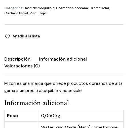
Categorías:
Base de maquillaje
,
Cosmética coreana
,
Crema solar
,
Cuidado facial
,
Maquillaje
Añadir a la lista
Descripción
Información adicional
Valoraciones (0)
Mizon es una marca que ofrece productos coreanos de alta
gama a un precio asequible y accesible.
Información adicional
Peso
0,050 kg
Water, Zinc Oxide (Nano), Dimethicone,