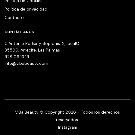
Política de Cookies
Política de privacidad
Contacto
CONTÁCTANOS
C.Antonio Porlier y Sopranis, 2, localC
35500, Arrecife, Las Palmas
928 06 13 19
info@vibabeauty.com
ViBa Beauty © Copyright 2026 - Todos los derechos
reservados.
Instagram