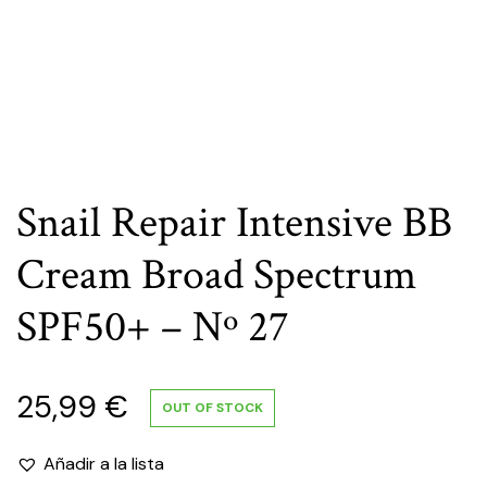
Snail Repair Intensive BB
Cream Broad Spectrum
SPF50+ – Nº 27
25,99
€
OUT OF STOCK
Añadir a la lista