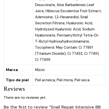
Disuccinate, Aloe Barbadensis Leaf
Juice, Hibiscus Esculentus Fruit Extract,
Adenosine, 1,2-Hexanediol, Snail
Secretion Filtrate, Hyaluronic Acid,
Hydrolyzed Hyaluronic Acid, Sodium
Hyaluronate, Pentaerythrityl Tetra-Di-
T-Butyl Hydroxyhydrocinnamate,
Tocopherol. May Contain: Ci 77891
(Titanium Dioxide), Ci 77492, Ci 77491,
Ci 77499
Marca
Mizon
Tipo de piel
Piel acneica
,
Piel mixta
,
Piel seca
Reviews
There are no reviews yet.
Be the first to review “Snail Repair Intensive BB