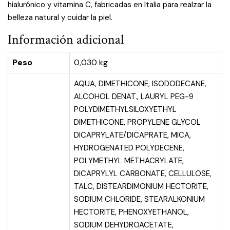
hialurónico y vitamina C, fabricadas en Italia para realzar la
belleza natural y cuidar la piel.
Información adicional
Peso
0,030 kg
AQUA, DIMETHICONE, ISODODECANE,
ALCOHOL DENAT., LAURYL PEG-9
POLYDIMETHYLSILOXYETHYL
DIMETHICONE, PROPYLENE GLYCOL
DICAPRYLATE/DICAPRATE, MICA,
HYDROGENATED POLYDECENE,
POLYMETHYL METHACRYLATE,
DICAPRYLYL CARBONATE, CELLULOSE,
TALC, DISTEARDIMONIUM HECTORITE,
SODIUM CHLORIDE, STEARALKONIUM
HECTORITE, PHENOXYETHANOL,
SODIUM DEHYDROACETATE,