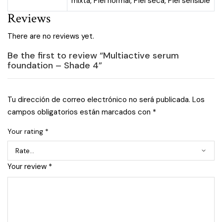
mixta
,
Piel normal
,
Piel seca
,
Piel sensible
Reviews
There are no reviews yet.
Be the first to review “Multiactive serum
foundation – Shade 4”
Tu dirección de correo electrónico no será publicada.
Los
campos obligatorios están marcados con
*
Your rating
*
Your review
*