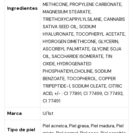
METHICONE, PROPYLENE CARBONATE,
Ingredientes
MAGNESIUM STEARATE,
TRIETHOXYCAPRYLYLSILANE, CANNABIS
SATIVA SEED OIL, SODIUM
HYALURONATE, TOCOPHERYL ACETATE,
HYDROGEN DIMETHICONE, GLYCERIN,
ASCORBYL PALMITATE, GLYCINE SOJA
OIL, SACCHARIDE ISOMERATE, TIN
OXIDE, HYDROGENATED
PHOSPHATIDYLCHOLINE, SODIUM
BENZOATE, TOCOPHEROL, COPPER
TRIPEPTIDE-1, SODIUM OLEATE, CITRIC
ACID, +/- : CI 77891, CI 77499, CI 77492,
CI 77491
Marca
U/1st
Piel acneica
,
Piel grasa
,
Piel madura
,
Piel
Tipo de piel