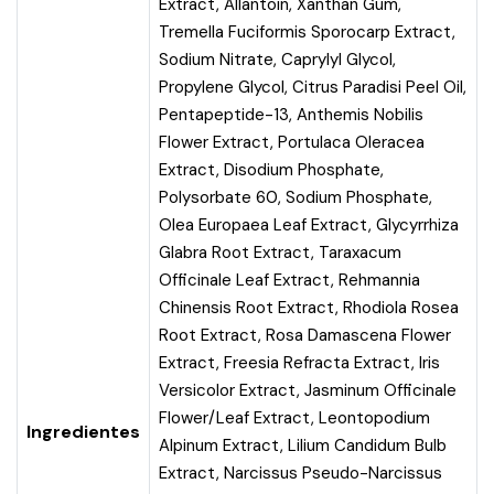
Extract, Allantoin, Xanthan Gum,
Tremella Fuciformis Sporocarp Extract,
Sodium Nitrate, Caprylyl Glycol,
Propylene Glycol, Citrus Paradisi Peel Oil,
Pentapeptide-13, Anthemis Nobilis
Flower Extract, Portulaca Oleracea
Extract, Disodium Phosphate,
Polysorbate 60, Sodium Phosphate,
Olea Europaea Leaf Extract, Glycyrrhiza
Glabra Root Extract, Taraxacum
Officinale Leaf Extract, Rehmannia
Chinensis Root Extract, Rhodiola Rosea
Root Extract, Rosa Damascena Flower
Extract, Freesia Refracta Extract, Iris
Versicolor Extract, Jasminum Officinale
Flower/Leaf Extract, Leontopodium
Ingredientes
Alpinum Extract, Lilium Candidum Bulb
Extract, Narcissus Pseudo-Narcissus