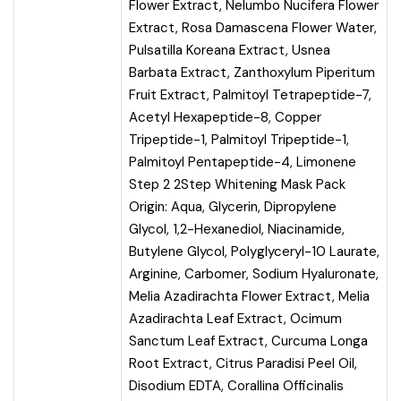
Flower Extract, Nelumbo Nucifera Flower
Extract, Rosa Damascena Flower Water,
Pulsatilla Koreana Extract, Usnea
Barbata Extract, Zanthoxylum Piperitum
Fruit Extract, Palmitoyl Tetrapeptide-7,
Acetyl Hexapeptide-8, Copper
Tripeptide-1, Palmitoyl Tripeptide-1,
Palmitoyl Pentapeptide-4, Limonene
Step 2 2Step Whitening Mask Pack
Origin: Aqua, Glycerin, Dipropylene
Glycol, 1,2-Hexanediol, Niacinamide,
Butylene Glycol, Polyglyceryl-10 Laurate,
Arginine, Carbomer, Sodium Hyaluronate,
Melia Azadirachta Flower Extract, Melia
Azadirachta Leaf Extract, Ocimum
Sanctum Leaf Extract, Curcuma Longa
Root Extract, Citrus Paradisi Peel Oil,
Disodium EDTA, Corallina Officinalis