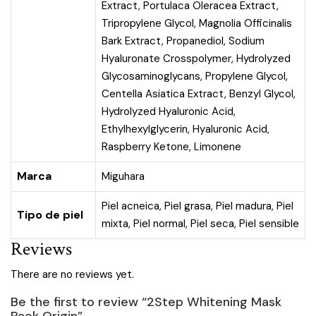
Extract, Portulaca Oleracea Extract,
Tripropylene Glycol, Magnolia Officinalis
Bark Extract, Propanediol, Sodium
Hyaluronate Crosspolymer, Hydrolyzed
Glycosaminoglycans, Propylene Glycol,
Centella Asiatica Extract, Benzyl Glycol,
Hydrolyzed Hyaluronic Acid,
Ethylhexylglycerin, Hyaluronic Acid,
Raspberry Ketone, Limonene
Marca
Miguhara
Piel acneica
,
Piel grasa
,
Piel madura
,
Piel
Tipo de piel
mixta
,
Piel normal
,
Piel seca
,
Piel sensible
Reviews
There are no reviews yet.
Be the first to review “2Step Whitening Mask