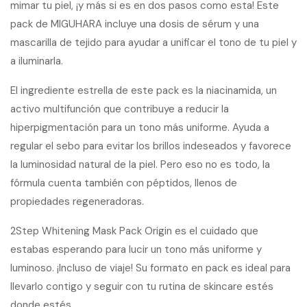
mimar tu piel, ¡y más si es en dos pasos como esta! Este
pack de MIGUHARA incluye una dosis de sérum y una
mascarilla de tejido para ayudar a unificar el tono de tu piel y
a iluminarla.
El ingrediente estrella de este pack es la niacinamida, un
activo multifunción que contribuye a reducir la
hiperpigmentación para un tono más uniforme. Ayuda a
regular el sebo para evitar los brillos indeseados y favorece
la luminosidad natural de la piel. Pero eso no es todo, la
fórmula cuenta también con péptidos, llenos de
propiedades regeneradoras.
2Step Whitening Mask Pack Origin es el cuidado que
estabas esperando para lucir un tono más uniforme y
luminoso. ¡Incluso de viaje! Su formato en pack es ideal para
llevarlo contigo y seguir con tu rutina de skincare estés
donde estés.