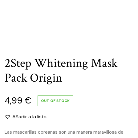
2Step Whitening Mask
Pack Origin
4,99
€
OUT OF STOCK
Añadir a la lista
Las mascarillas coreanas son una manera maravillosa de