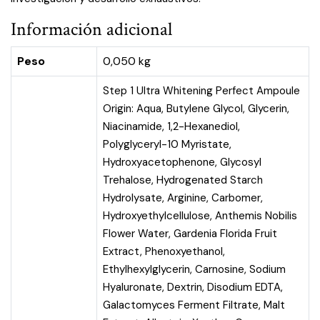
Información adicional
Peso
0,050 kg
Step 1 Ultra Whitening Perfect Ampoule
Origin: Aqua, Butylene Glycol, Glycerin,
Niacinamide, 1,2-Hexanediol,
Polyglyceryl-10 Myristate,
Hydroxyacetophenone, Glycosyl
Trehalose, Hydrogenated Starch
Hydrolysate, Arginine, Carbomer,
Hydroxyethylcellulose, Anthemis Nobilis
Flower Water, Gardenia Florida Fruit
Extract, Phenoxyethanol,
Ethylhexylglycerin, Carnosine, Sodium
Hyaluronate, Dextrin, Disodium EDTA,
Galactomyces Ferment Filtrate, Malt