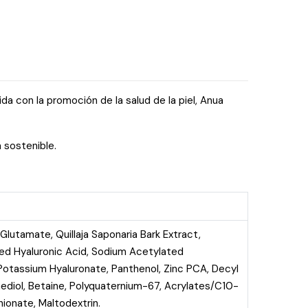
 con la promoción de la salud de la piel, Anua
 sostenible.
Glutamate, Quillaja Saponaria Bark Extract,
ed Hyaluronic Acid, Sodium Acetylated
Potassium Hyaluronate, Panthenol, Zinc PCA, Decyl
nediol, Betaine, Polyquaternium-67, Acrylates/C10-
ionate, Maltodextrin.