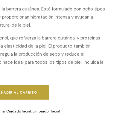
ge la barrera cutánea. Está formulado con ocho tipos
e proporcionan hidratación intensa y ayudan a
tural de la piel.
ol, que refuerza la barrera cutánea, y proteínas
a elasticidad de la piel. El producto también
regula la producción de sebo y reduce el
 hace ideal para todos los tipos de piel, incluida la
AÑADIR AL CARRITO
ana
,
Cuidado facial
,
Limpiador facial