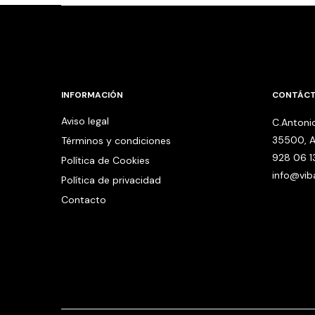
INFORMACIÓN
CONTÁC
Aviso legal
C.Antonio
35500, A
Términos y condiciones
928 06 1
Política de Cookies
info@vi
Política de privacidad
Contacto