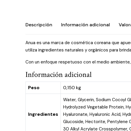
Descripción
Información adicional
Valor
Anua es una marca de cosmética coreana que apuesta
utiliza ingredientes naturales y orgánicos para brind
Con un enfoque respetuoso con el medio ambiente, A
Información adicional
Peso
0,150 kg
Water, Glycerin, Sodium Cocoyl Gl
Hydrolyzed Vegetable Protein, Hy
Ingredientes
Hyaluronate, Hyaluronic Acid, Hy
Glucoside, Hectorite, Pentylene G
30 Alkyl Acrylate Crosspolymer, C