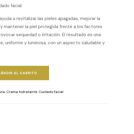
ado facial.
yuda a revitalizar las pieles apagadas, mejorar la
, y mantener la piel protegida frente a los factores
vocar sequedad o irritación. El resultado es una
ve, uniforme y luminosa, con un aspecto saludable y
AÑADIR AL CARRITO
ana
,
Crema hidratante
,
Cuidado facial