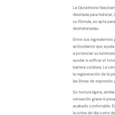
La Glutathione Niacina
diseñada para hidratar, i
su fórmula, es apta para
deshidratadas.
Entre sus ingredientes 
antioxidante que ayuda 
a potenciar su luminosi
ayudar a unificar el ton
barrera cutánea. La cen
la regeneración de la pi
las líneas de expresión 
Su textura ligera, simil
sensación grasa ni pesa
acabado confortable. Es
la rutina de día como 