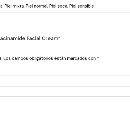
ra
,
Piel mixta
,
Piel normal
,
Piel seca
,
Piel sensible
Niacinamide Facial Cream”
a.
Los campos obligatorios están marcados con
*