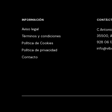
INFORMACIÓN
CONTÁC
Aviso legal
C.Antonio
35500, A
Términos y condiciones
928 06 1
Política de Cookies
info@vi
Política de privacidad
Contacto