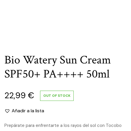
Bio Watery Sun Cream
SPF50+ PA++++ 50ml
22,99
€
OUT OF STOCK
Añadir a la lista
Prepárate para enfrentarte a los rayos del sol con Tocobo