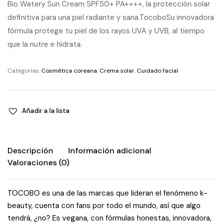
Bio Watery Sun Cream SPF50+ PA++++, la protección solar
definitiva para una piel radiante y sana.TocoboSu innovadora
fórmula protege tu piel de los rayos UVA y UVB, al tiempo
que la nutre e hidrata.
Categorías:
Cosmética coreana
,
Crema solar
,
Cuidado facial
Añadir a la lista
Descripción
Información adicional
Valoraciones (0)
TOCOBO es una de las marcas que lideran el fenómeno k-
beauty, cuenta con fans por todo el mundo, así que algo
tendrá, ¿no? Es vegana, con fórmulas honestas, innovadora,