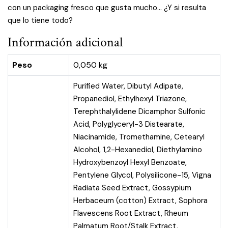
con un packaging fresco que gusta mucho… ¿Y si resulta
que lo tiene todo?
Información adicional
Peso
0,050 kg
Purified Water, Dibutyl Adipate,
Propanediol, Ethylhexyl Triazone,
Terephthalylidene Dicamphor Sulfonic
Acid, Polyglyceryl-3 Distearate,
Niacinamide, Tromethamine, Cetearyl
Alcohol, 1,2-Hexanediol, Diethylamino
Hydroxybenzoyl Hexyl Benzoate,
Pentylene Glycol, Polysilicone-15, Vigna
Radiata Seed Extract, Gossypium
Herbaceum (cotton) Extract, Sophora
Flavescens Root Extract, Rheum
Palmatum Root/Stalk Extract,