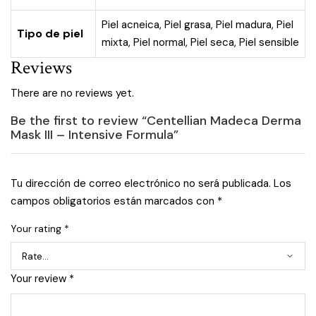
Piel acneica
,
Piel grasa
,
Piel madura
,
Piel
Tipo de piel
mixta
,
Piel normal
,
Piel seca
,
Piel sensible
Reviews
There are no reviews yet.
Be the first to review “Centellian Madeca Derma
Mask III – Intensive Formula”
Tu dirección de correo electrónico no será publicada.
Los
campos obligatorios están marcados con
*
Your rating
*
Your review
*