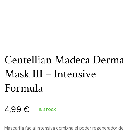
Centellian Madeca Derma
Mask III – Intensive
Formula
4,99
€
IN STOCK
Mascarilla facial intensiva combina el poder regenerador de