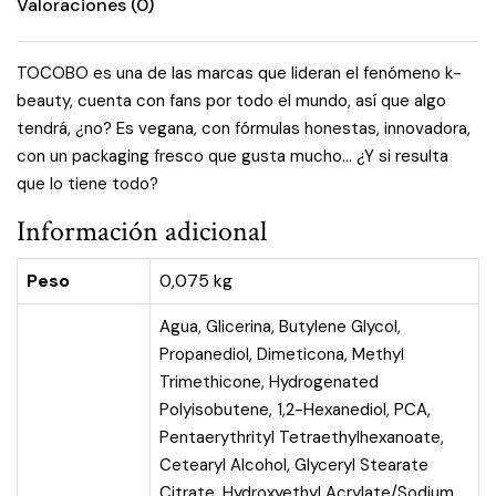
Valoraciones (0)
TOCOBO es una de las marcas que lideran el fenómeno k-
beauty, cuenta con fans por todo el mundo, así que algo
tendrá, ¿no? Es vegana, con fórmulas honestas, innovadora,
con un packaging fresco que gusta mucho… ¿Y si resulta
que lo tiene todo?
Información adicional
Peso
0,075 kg
Agua, Glicerina, Butylene Glycol,
Propanediol, Dimeticona, Methyl
Trimethicone, Hydrogenated
Polyisobutene, 1,2-Hexanediol, PCA,
Pentaerythrityl Tetraethylhexanoate,
Cetearyl Alcohol, Glyceryl Stearate
Citrate, Hydroxyethyl Acrylate/Sodium