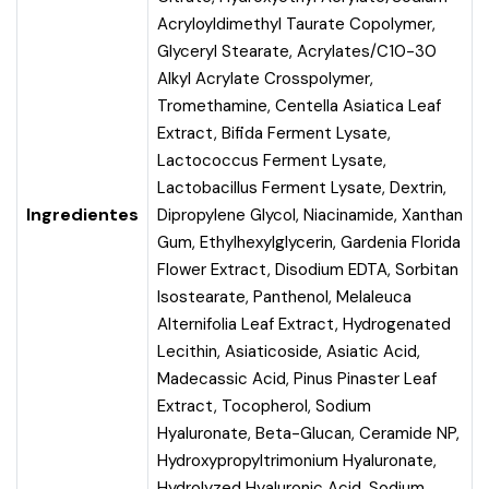
Acryloyldimethyl Taurate Copolymer,
Glyceryl Stearate, Acrylates/C10-30
Alkyl Acrylate Crosspolymer,
Tromethamine, Centella Asiatica Leaf
Extract, Bifida Ferment Lysate,
Lactococcus Ferment Lysate,
Lactobacillus Ferment Lysate, Dextrin,
Ingredientes
Dipropylene Glycol, Niacinamide, Xanthan
Gum, Ethylhexylglycerin, Gardenia Florida
Flower Extract, Disodium EDTA, Sorbitan
Isostearate, Panthenol, Melaleuca
Alternifolia Leaf Extract, Hydrogenated
Lecithin, Asiaticoside, Asiatic Acid,
Madecassic Acid, Pinus Pinaster Leaf
Extract, Tocopherol, Sodium
Hyaluronate, Beta-Glucan, Ceramide NP,
Hydroxypropyltrimonium Hyaluronate,
Hydrolyzed Hyaluronic Acid, Sodium