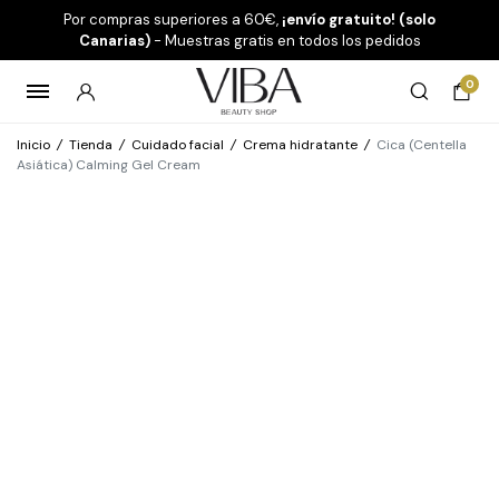
Por compras superiores a 60€,
¡envío gratuito! (solo
Canarias)
- Muestras gratis en todos los pedidos
0
Inicio
/
Tienda
/
Cuidado facial
/
Crema hidratante
/
Cica (Centella
Asiática) Calming Gel Cream